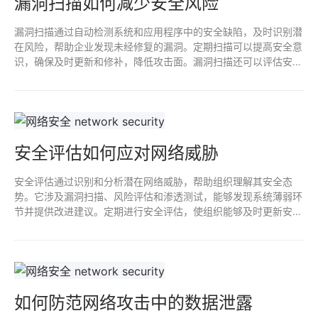
漏洞扫描如何减少安全风险
漏洞扫描通过自动检测系统和应用程序中的安全缺陷，及时识别潜
在风险，帮助企业发现未经修复的漏洞。定期扫描可以提高安全意
识，确保及时更新和修补，降低攻击面。漏洞扫描还可以评估安全
策略的有效性，从而增强整体网络安全防护能力，有助于有效预防
数据泄露和网络攻击。
安全评估如何应对网络威胁
安全评估通过识别和分析潜在网络威胁，帮助组织理解其安全态
势。它涉及漏洞扫描、风险评估和渗透测试，能够发现系统薄弱环
节并提供改进建议。定期进行安全评估，使组织能够及时更新安全
策略、修复漏洞，增强防御能力，降低黑客攻击和数据泄露的风
险，从而有效应对不断演变的网络威胁。
如何防范网络攻击中的数据泄露