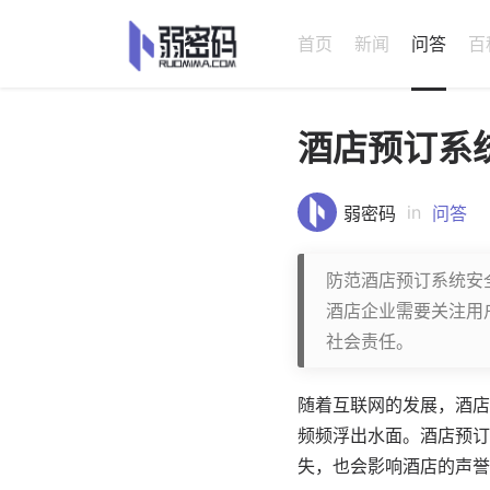
首页
新闻
问答
百
酒店预订系
in
弱密码
问答
防范酒店预订系统安
酒店企业需要关注用
社会责任。
随着互联网的发展，酒店
频频浮出水面。酒店预订
失，也会影响酒店的声誉