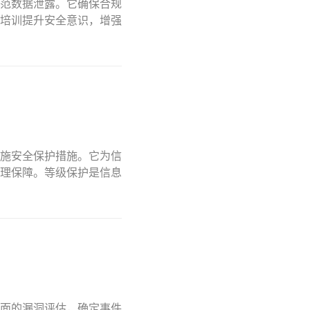
范数据泄露。它确保合规
培训提升安全意识，增强
施安全保护措施。它为信
理保障。等级保护是信息
面的漏洞评估，确定事件