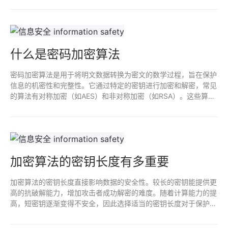
更新算法，确保抵御新兴威胁。
什么是密码加密算法
密码加密算法是用于将明文数据转换为密文的数学过程，旨在保护
信息的机密性和完整性。它通过特定的密钥进行加密和解密，常见
的算法有对称加密（如AES）和非对称加密（如RSA）。这些算法
广泛应用于数据传输、存储和身份验证，确保信息在传输过程中的
安全性，抵御未授权访问和数据泄露。
加密算法的密钥长度有多重要
加密算法的密钥长度直接影响数据的安全性。较长的密钥能提供更
高的抗破解能力，增加攻击者成功解密的难度。随着计算能力的提
高，短密钥逐渐变得不安全，因此选择适当的密钥长度对于保护敏
感信息至关重要。建议使用至少128位的密钥，以确保数据在面对
潜在威胁时的稳健性。