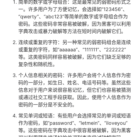
简单的数字或字母组合：这是最常见的弱密码形式之
一。许多用户为了方便记忆，会选择如“123456”、
“qwerty”、“abc123”等简单的数字或字母组合作为
密码。这些密码非常容易被破解，因为黑客可以利用
字典攻击或暴力破解等方法在短时间内破解它们。
连续或重复的字符：另一种常见的弱密码组合是连续
或重复的字符，如“aaaaaa”、“111111”、“222222”
等。这类密码同样容易被破解，因为它们缺乏足够的
复杂性和随机性。
个人信息相关的密码：许多用户会将个人信息作为密
码的一部分，如生日、姓名、电话号码等。虽然这些
信息对于用户来说很容易记忆，但它们也容易被猜测
或通过社交工程手段获取。因此，使用个人信息作为
密码的一部分是不安全的。
常见单词或短语：有些用户会选择常见的单词或短语
作为密码，如“password”、“letmein”、“iloveyou”
等。这些密码在字典攻击中很容易被破解，因为黑客