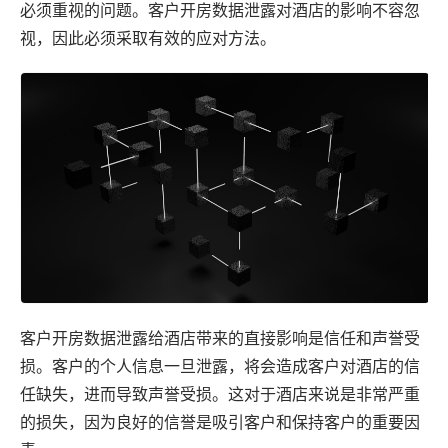
必须重视的问题。客户开房数据泄露对酒店的影响不容忽
视，因此必须采取有效的应对方法。
客户开房数据泄露给酒店带来的直接影响是信任和声誉受
损。客户的个人信息一旦泄露，将会造成客户对酒店的信
任缺失，进而导致声誉受损。这对于酒店来说是非常严重
的损失，因为良好的信誉是吸引客户和保持客户的重要因