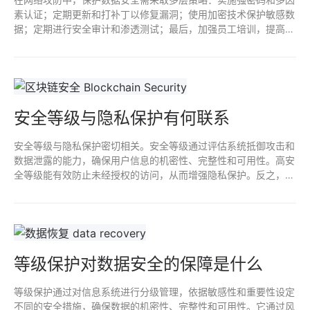
素认证；定期更新和打补丁以修复漏洞；使用加密技术保护敏感数
据；定期进行安全审计和渗透测试；最后，加强员工培训，提高安
全意识。这些措施共同构建强大的防护体系，减少数据泄露风险。
安全等级与隐私保护有何联系
安全等级与隐私保护密切相关。安全等级通过评估系统抵御攻击和
数据泄露的能力，确保用户信息的机密性、完整性和可用性。高安
全等级能有效防止未经授权的访问，从而增强隐私保护。反之，隐
私保护措施的有力实施也能提升系统整体安全性，形成良性循环。
综合提高二者水平，才能更好地维护个人和组织的信息安全。
等级保护对数据安全的保障是什么
等级保护通过对信息系统进行分级管理，依据敏感性和重要性设定
不同的安全措施，确保数据的机密性、完整性和可用性。它通过风