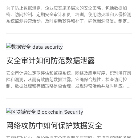
为了防止数据泄露，企业应实施多层次的安全策略，包括数据加
密、访问控制、定期安全审计和员工培训。使用防火墙和入侵检测
系统监测异常活动，及时更新软件和补丁，确保漏洞修复。制定完
善的应急响应计划，以应对潜在的泄露事件，增强整体安全防护能
力。
安全审计如何防范数据泄露
安全审计通过定期评估和监控系统、网络及应用程序，识别潜在风
险和漏洞，从而有效防范数据泄露。它确保合规性，检查访问控
制、数据处理和存储策略是否合理，发现异常活动并及时响应。通
过员工培训提升安全意识，增强整体防护能力，从根本上减少数据
泄露的风险。
网络攻防中如何保护数据安全
在网络攻防中，保护数据安全需采取多层策略：实施强密码和多因