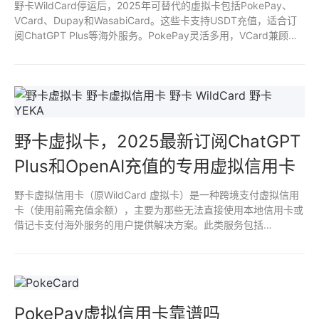
野卡WildCard停运后，2025年可替代的虚拟卡包括PokePay、
VCard、Dupay和WasabiCard。这些卡支持USDT充值，适合订
阅ChatGPT Plus等海外服务。PokePay灵活多用，VCard兼顾国
内消费，Dupay稳定老牌，WasabiCard注重隐私。
野卡虚拟卡，2025最新订阅ChatGPT
Plus和OpenAI充值的专用虚拟信用卡
野卡虚拟信用卡（原WildCard 虚拟卡）是一种跨境支付虚拟信用
卡（使用前需充值余额），主要为那些无法直接使用本地信用卡或
借记卡支付海外服务的用户提供解决方案。此类服务包括
OpenAI、Midjourney、ChatGPT Plus 等。
PokePay虚拟信用卡靠谱吗