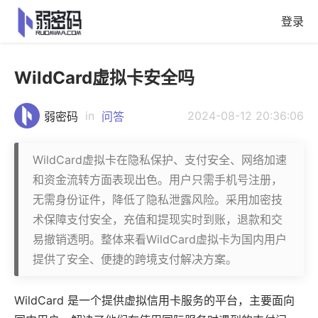
登录
WildCard虚拟卡安全吗
in
2024-08-12 20:36:06
弱密码
问答
WildCard虚拟卡在隐私保护、支付安全、网络加速
和资金流转方面表现出色。用户只需手机号注册，
无需身份证件，降低了隐私泄露风险。采用加密技
术保障支付安全，充值和提现实时到账，退款和交
易撤销透明。整体来看WildCard虚拟卡为国内用户
提供了安全、便捷的跨境支付解决方案。
WildCard
是一个提供
虚拟信用卡
服务的平台，主要面向