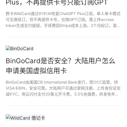
Plus，不再提供卡号只能订阅GPT
野卡WildCard通过9191AI恢复ChatGPT Plus订阅，单人单卡模式
可无限续订，但不再提供卡号，仅限GPT订阅。需上传access
token生成支付链接，手续费因Stripe成本上涨，2个月起订。首月
失败全额退款，封号退次月20美元，微信支付简化操作。
BinGoCard是否安全？大陆用户怎么
申请美国虚拟信用卡
BinGoCard由美国CB International Bank发行，受OCC监管，持
VISA卡BIN，安全可靠。大陆用户可通过官网注册，上传身份证完
成KYC，用云闪付支付20美元开卡费，3.5%充值费，终身免年
费。支持ChatGPT Plus、Netflix等海外服务，操作简单，适合国
内用户。