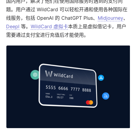
国内用户，解决了他们在使用国际服务时遇到的支付问
题。用户通过 WildCard 可以轻松开通和使用各种国际在
线服务，包括
OpenAI
的
ChatGPT Plus
、
Midjourney
、
Deepl
等。
WildCard 虚拟卡
本质上是虚拟借记卡，用户
需要通过支付宝进行充值后才能使用。