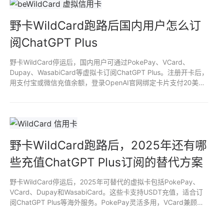
野卡WildCard跑路后国内用户怎么订
阅ChatGPT Plus
野卡WildCard停运后，国内用户可通过PokePay、VCard、
Dupay、WasabiCard等虚拟卡订阅ChatGPT Plus。注册开卡后，
用支付宝或微信充值余额，登录OpenAI官网绑定卡片支付20美元/
月即可。建议少量充值测试，避免余额过多，降低政策变化风险。
野卡WildCard跑路后，2025年还有哪
些充值ChatGPT Plus订阅的替代方案
野卡WildCard停运后，2025年可替代的虚拟卡包括PokePay、
VCard、Dupay和WasabiCard。这些卡支持USDT充值，适合订
阅ChatGPT Plus等海外服务。PokePay灵活多用，VCard兼顾国
内消费，Dupay稳定老牌，WasabiCard注重隐私。