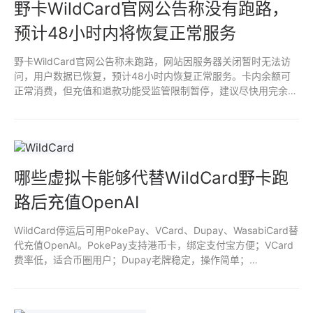
野卡WildCard官网公告称没有跑路，
预计48小时内将恢复正常服务
野卡WildCard官网公告称未跑路，网站因服务器关闭暂时无法访
问，用户数据已恢复，预计48小时内恢复正常服务。卡内余额可
正常消费，但充值和退款功能受监管限制暂停，建议尽快用完余额
以防损失。
哪些虚拟卡能够代替WildCard野卡跑
路后充值OpenAI
WildCard停运后可用PokePay、VCard、Dupay、WasabiCard替
代充值OpenAI。PokePay支持港币卡，绑定支付宝方便；VCard
费率低，适合币圈用户；Dupay老牌稳定，操作简单；
WasabiCard匿名性强，适合隐私需求。