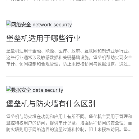
证；5) 培训员工提高安全意识，防范社交工程攻击；6) 备份重要
数据，以便灾难恢复。
堡垒机适用于哪些行业
堡垒机适用于金融、能源、医疗、政府、互联网和制造业等行业。
这些行业通常涉及敏感数据和关键基础设施，堡垒机帮助实现安全
审计、访问控制和合规管理，防止未授权访问与数据泄露。通过集
中管理和监控，堡垒机能有效提升网络安全水平，保护企业资产。
堡垒机与防火墙有什么区别
堡垒机与防火墙在功能和应用上有所不同。堡垒机主要用于管理和
监控特权用户的访问，提供审计记录，增强远程访问的安全性；而
防火墙则用于网络边界的流量过滤和控制，阻止未授权访问。堡垒
机侧重于用户认证与访问管理，防火墙关注网络流量的安全防护。