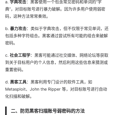
a.
字典攻击
：黑客使用一个包含常见密码和单词的“字
典”，对目标账号进行暴力破解。因为许多用户使用弱密
码，这种方法常常奏效。
b.
暴力攻击
：类似于字典攻击，但不仅限于常见单词，还
包括多种字符组合。黑客通过尝试所有可能的组合来破解
密码。
c.
社会工程学
：黑客可能通过社交媒体、网络论坛等获取
到关于目标用户的个人信息，然后利用这些信息来猜测或
重置密码。
d.
黑客工具
：黑客利用专门设计的
软件
工具，如
Metasploit、John the Ripper 等，对目标账号进行自动
化扫描和破解。
二、防范黑客扫描账号弱密码的方法