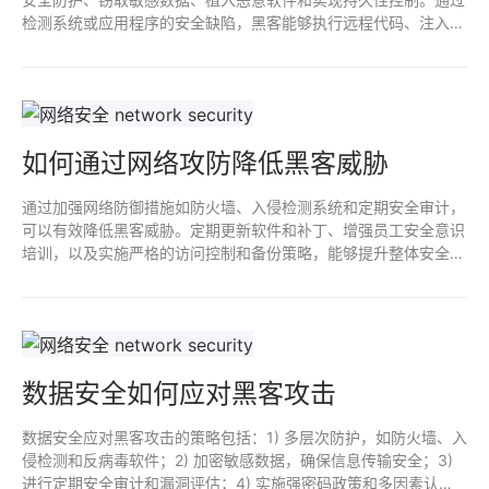
检测系统或应用程序的安全缺陷，黑客能够执行远程代码、注入恶
意脚本，或触发拒绝服务攻击，从而破坏系统完整性和可用性。有
效的漏洞利用可以导致严重的数据泄露和经济损失。
如何通过网络攻防降低黑客威胁
通过加强网络防御措施如防火墙、入侵检测系统和定期安全审计，
可以有效降低黑客威胁。定期更新软件和补丁、增强员工安全意识
培训，以及实施严格的访问控制和备份策略，能够提升整体安全水
平，减小网络攻击风险。及时响应和处理安全事件是关键，确保系
统快速恢复并降低损失。
数据安全如何应对黑客攻击
数据安全应对黑客攻击的策略包括：1) 多层次防护，如防火墙、入
侵检测和反病毒软件；2) 加密敏感数据，确保信息传输安全；3)
进行定期安全审计和漏洞评估；4) 实施强密码政策和多因素认