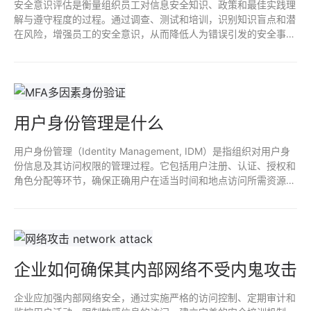
安全意识评估是衡量组织员工对信息安全知识、政策和最佳实践理
解与遵守程度的过程。通过调查、测试和培训，识别知识盲点和潜
在风险，增强员工的安全意识，从而降低人为错误引发的安全事
件。此评估有助于制定针对性的培训方案，提升整体安全防护能
力。
用户身份管理是什么
用户身份管理（Identity Management, IDM）是指组织对用户身
份信息及其访问权限的管理过程。它包括用户注册、认证、授权和
角色分配等环节，确保正确用户在适当时间和地点访问所需资源，
同时保护敏感信息的安全。有效的身份管理能减少安全风险，提高
合规性，优化用户体验。
企业如何确保其内部网络不受内鬼攻击
企业应加强内部网络安全，通过实施严格的访问控制、定期审计和