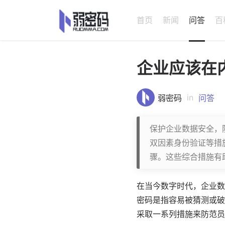
首页
新闻
问答
百
企业应该在
in
弱密码
问答
保护企业数据安全，
双因素身份验证等措
骤。这些综合措施有
在当今数字时代，企业数
密码是指容易被猜测或破
采取一系列措施来防范员