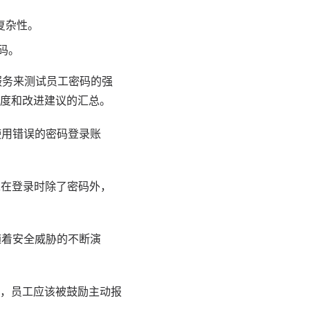
复杂性。
码。
服务来测试员工密码的强
度和改进建议的汇总。
使用错误的密码登录账
工在登录时除了密码外，
随着安全威胁的不断演
，员工应该被鼓励主动报