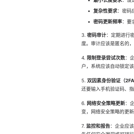
最小长度要求
：设
复杂性要求
：密码
密码更新频率
：要
3.
密码审计
：定期进行
度。审计应该是匿名的，
4.
限制登录尝试次数
：
户，系统应该自动锁定该
5.
双因素身份验证（2F
还要输入手机验证码、指
6.
网络安全策略更新
：
变，网络安全策略的更新
7.
监控和报告
：企业应该