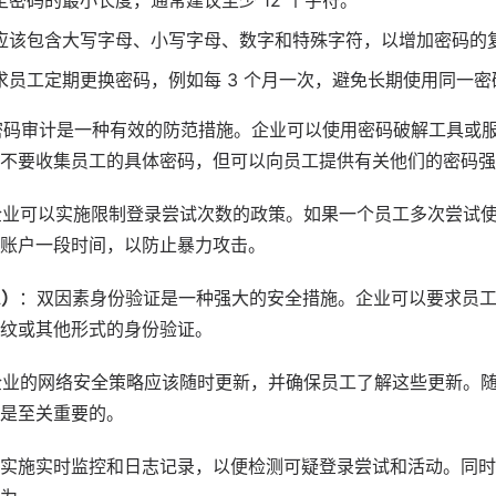
定密码的最小长度，通常建议至少 12 个字符。
应该包含大写字母、小写字母、数字和特殊字符，以增加密码的
求员工定期更换密码，例如每 3 个月一次，避免长期使用同一密
密码审计是一种有效的防范措施。企业可以使用密码破解工具或
不要收集员工的具体密码，但可以向员工提供有关他们的密码强
企业可以实施限制登录尝试次数的政策。如果一个员工多次尝试
账户一段时间，以防止暴力攻击。
A）
：双因素身份验证是一种强大的安全措施。企业可以要求员
纹或其他形式的身份验证。
企业的网络安全策略应该随时更新，并确保员工了解这些更新。
是至关重要的。
实施实时监控和日志记录，以便检测可疑登录尝试和活动。同时