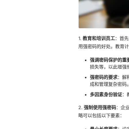
1.
教育和培训员工
：首先
用强密码的好处。教育计
强调密码保护的重
损失等，以此增强
强密码的要求
：解
成和管理复杂密码
多因素身份验证
：
2.
强制使用强密码
：企
略可以包括以下要素：