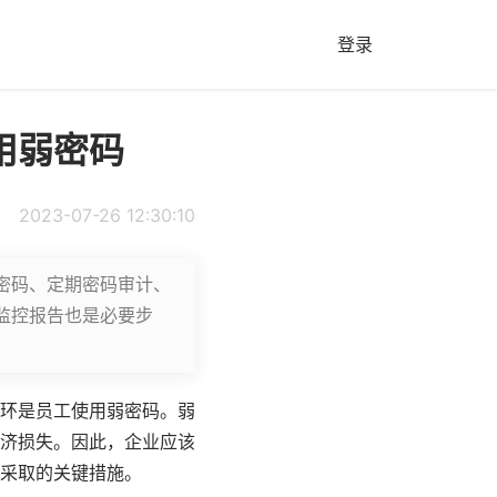
登录
用弱密码
2023-07-26 12:30:10
密码、定期密码审计、
监控报告也是必要步
环是员工使用
弱密码
。弱
济损失。因此，企业应该
采取的关键措施。