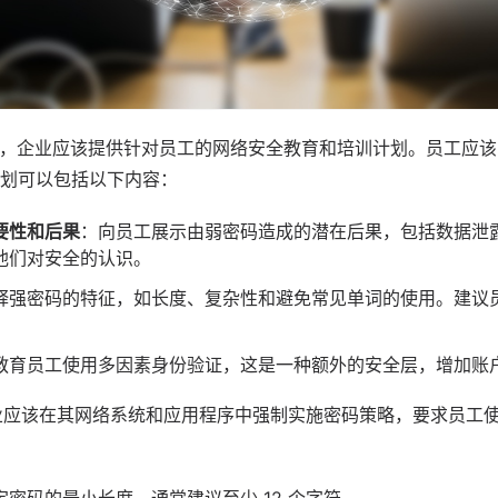
，企业应该提供针对员工的网络安全教育和培训计划。员工应该
划可以包括以下内容：
要性和后果
：向员工展示由弱密码造成的潜在后果，包括数据泄
他们对安全的认识。
释强密码的特征，如长度、复杂性和避免常见单词的使用。建议
。
教育员工使用多因素身份验证，这是一种额外的安全层，增加账
业应该在其网络系统和
应用
程序中强制实施密码策略，要求员工