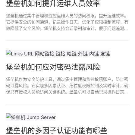
堡垒机如何提升运维人员效率
堡垒机通过集中管理和监控运维人员的访问权限，提升运维效率。
它提供安全的访问通道，记录操作日志，优化了权限控制流程，有
效降低了安全风险。堡垒机支持会话录制和审计，便于问题追溯和
合规检查，让运维人员能专注于任务，提高工作效率。
堡垒机如何应对密码泄露风险
堡垒机作为安全防护工具，通过集中管理和监控敏感账户，防止密
码泄露风险。它实现多因素认证、细粒度权限控制及实时审计，确
保只有授权人员能访问关键系统。堡垒机可以自动记录操作日志，
增强追溯能力，从而有效检测和应对潜在的密码泄露事件，提升整
体网络安全水平。
堡垒机的多因子认证功能有哪些