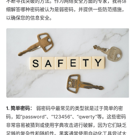
不断寻找突破的方法。作为网络安全方面的专家，我将详
细解答哪种密码被认为是
弱密码
，并提供一些防范措施，
以确保您的信息安全。
1.
简单密码
：
弱密码中最常见的类型就是过于简单的密
码，如“password”、“123456”、“qwerty”等。这些密码
非常容易被猜到或使用字典攻击进行破解，因为它们缺乏
足够的复杂性和随机性。黑客通常使用自动化工具尝试大