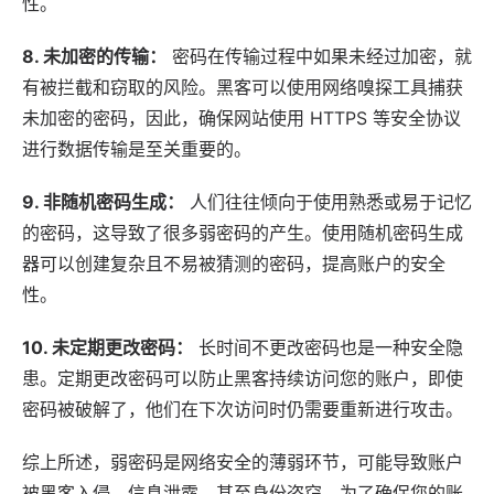
性。
8.
未加密的传输
：
密码在传输过程中如果未经过加密，就
有被拦截和窃取的风险。黑客可以使用网络嗅探工具捕获
未加密的密码，因此，确保网站使用 HTTPS 等安全协议
进行数据传输是至关重要的。
9.
非随机密码生成
：
人们往往倾向于使用熟悉或易于记忆
的密码，这导致了很多弱密码的产生。使用随机密码生成
器可以创建复杂且不易被猜测的密码，提高账户的安全
性。
10.
未定期更改密码
：
长时间不更改密码也是一种安全隐
患。定期更改密码可以防止黑客持续访问您的账户，即使
密码被破解了，他们在下次访问时仍需要重新进行攻击。
综上所述，弱密码是网络安全的薄弱环节，可能导致账户
被黑客入侵，信息泄露，甚至身份盗窃。为了确保您的账