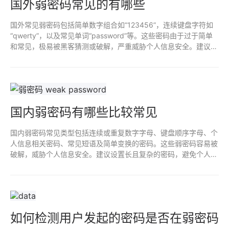
国外弱密码常见的有哪些
国外常见弱密码包括简单数字组合如“123456”，连续键盘字符如
“qwerty”，以及常见单词“password”等。这些密码由于过于简单
和常见，极易被黑客猜测或破解，严重威胁个人信息安全。建议设
置复杂且独特的密码，并定期更换，以提高账户安全性。
国内弱密码有哪些比较常见
国内弱密码常见类型包括连续或重复数字字母、键盘顺序字母、个
人信息相关密码、常见短语及简单变换的密码。这些弱密码容易被
破解，威胁个人信息安全。建议设置长且复杂的密码，避免个人信
息，启用双重认证，定期更换以提高安全性。
如何检测用户发起的密码是否在弱密码