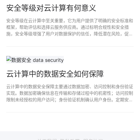
安全等级对云计算有何意义
安全等级在云计算中至关重要，它为用户提供了明确的安全标准和
框架，帮助评估和选择云服务供应商。通过标明合规性和安全措
施，安全等级增强了用户对数据保护的信任，降低潜在风险，促进
更安全的云环境。它有助于服务提供商规范内部安全策略，从而确
保持续的安全性和合规性。
云计算中的数据安全如何保障
云计算中的数据安全保障主要通过数据加密、访问控制和身份验证
实现。数据加密确保信息在传输和存储过程中的机密性；访问控制
限制未经授权的用户访问；身份验证机制确认用户身份。定期安全
审计与合规检查也能提高整体安全性，确保数据的完整性与可用
性。