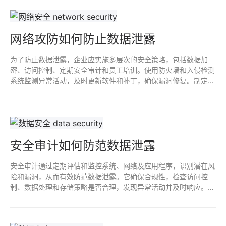
网络攻防如何防止数据泄露
为了防止数据泄露，企业应实施多层次的安全策略，包括数据加
密、访问控制、定期安全审计和员工培训。使用防火墙和入侵检测
系统监测异常活动，及时更新软件和补丁，确保漏洞修复。制定完
善的应急响应计划，以应对潜在的泄露事件，增强整体安全防护能
力。
安全审计如何防范数据泄露
安全审计通过定期评估和监控系统、网络及应用程序，识别潜在风
险和漏洞，从而有效防范数据泄露。它确保合规性，检查访问控
制、数据处理和存储策略是否合理，发现异常活动并及时响应。通
过员工培训提升安全意识，增强整体防护能力，从根本上减少数据
泄露的风险。