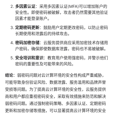
多因素认证
：采用多因素认证(MFA)可以增加账户的
安全性。即使密码被破解，攻击者仍然需要其他验证
因素才能登录账户。
定期密码更新
：鼓励用户定期更改密码，以防止密码
长期使用和泄露后的持续攻击。
密码加密存储
：云服务提供商应采用加密技术存储用
户密码，确保即使数据库泄露，密码也不易被破解。
安全培训和意识
：教育用户使用强密码，并警示他们
密码的重要性及可能带来的风险。
结论
：弱密码问题对云计算环境的安全性构成严重威胁，
可能导致身份验证风险、数据泄露、服务滥用和品牌声誉
受损等问题。为了提高云计算环境的安全性，云服务提供
商和用户都应重视密码安全，采取有效措施来防范和解决
弱密码问题。通过强制密码策略、多因素认证、定期密码
更新和加密存储等措施，可以显著提高云计算环境的安全