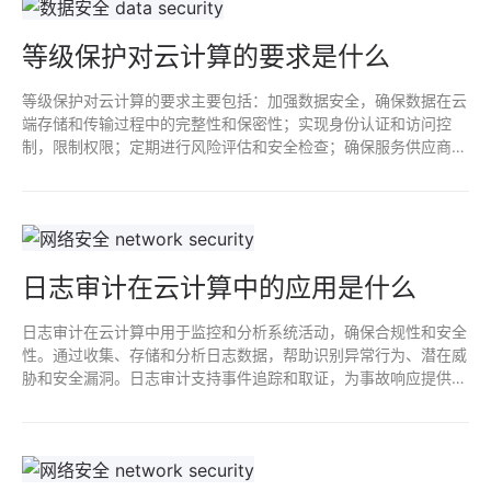
等级保护对云计算的要求是什么
等级保护对云计算的要求主要包括：加强数据安全，确保数据在云
端存储和传输过程中的完整性和保密性；实现身份认证和访问控
制，限制权限；定期进行风险评估和安全检查；确保服务供应商符
合相应等级标准，并具备应急响应能力；保证系统的可用性和灾难
恢复能力，以应对潜在的安全威胁。
日志审计在云计算中的应用是什么
日志审计在云计算中用于监控和分析系统活动，确保合规性和安全
性。通过收集、存储和分析日志数据，帮助识别异常行为、潜在威
胁和安全漏洞。日志审计支持事件追踪和取证，为事故响应提供重
要依据，从而增强云环境的整体安全态势。有效的日志审计是保障
云服务安全和运营的重要组成部分。