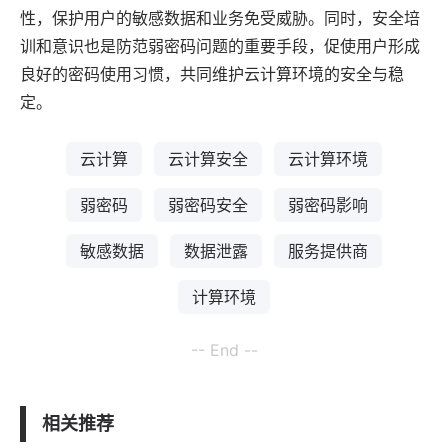
性，保护用户的敏感数据和业务免受威胁。同时，安全培
训和意识也是防范弱密码问题的重要手段，促使用户形成
良好的密码使用习惯，共同维护云计算环境的安全与稳
定。
云计算
云计算安全
云计算环境
弱密码
弱密码安全
弱密码影响
敏感数据
数据泄露
服务提供商
计算环境
-- End --
相关推荐