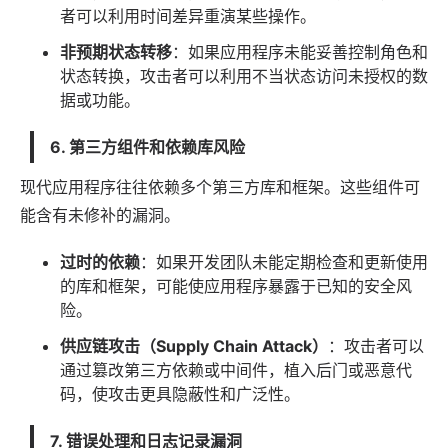
者可以利用时间差异重演某些操作。
非预期状态转移
：如果应用程序未能妥善控制角色和
状态转换，攻击者可以利用不当状态访问未授权的数
据或功能。
6. 第三方组件和依赖库风险
现代应用程序往往依赖多个第三方库和框架。这些组件可
能含有未修补的漏洞。
过时的依赖
：如果开发团队未能定期检查和更新使用
的库和框架，可能使应用程序暴露于已知的安全风
险。
供应链攻击（Supply Chain Attack）
：攻击者可以
通过篡改第三方依赖或中间件，植入后门或恶意代
码，使攻击更具隐蔽性和广泛性。
7. 错误处理和日志记录漏洞