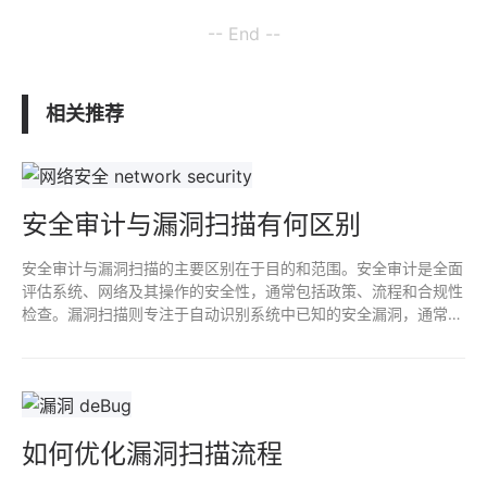
-- End --
相关推荐
安全审计与漏洞扫描有何区别
安全审计与漏洞扫描的主要区别在于目的和范围。安全审计是全面
评估系统、网络及其操作的安全性，通常包括政策、流程和合规性
检查。漏洞扫描则专注于自动识别系统中已知的安全漏洞，通常作
为技术手段执行。审计注重整体安全策略，而扫描是找出技术层面
的具体漏洞，两者互为补充。
如何优化漏洞扫描流程