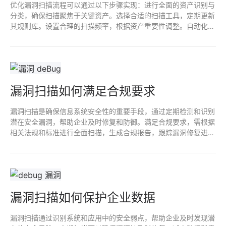
优化漏洞扫描流程可以通过以下步骤实现：进行全面的资产识别与
分类，确保扫描聚焦于关键资产。选择合适的扫描工具，定期更新
其规则库。设置合理的扫描频率，根据资产重要性调整。自动化报
告生成与漏洞管理流程，以提高响应效率。最后，定期评估与审计
扫描结果，确保持续改进和风险管理。
漏洞扫描如何满足合规要求
漏洞扫描是确保信息系统安全性的重要手段，通过定期检测和识别
潜在安全漏洞，帮助企业及时修复和防御。满足合规要求，需根据
相关法规和标准进行全面扫描，生成合规报告，跟踪漏洞修复进
度。漏洞扫描可提高企业安全意识，降低数据泄露风险，维护客户
信任，保护企业声誉。
漏洞扫描如何保护企业数据
漏洞扫描通过识别系统和应用中的安全弱点，帮助企业及时发现潜