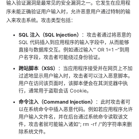
输入验证漏洞是最常见的安全漏洞之一。它发生在应用程
序未能正确验证用户输入时，允许恶意用户通过特制的输
入来攻击系统。攻击类型包括：
SQL 注入（SQL Injection）
：攻击者通过将恶意的
SQL 代码插入到应用程序的输入字段中，从而能够
直接与数据库交互。例如通过输入“‘ OR 1=1 –”到用
户名字段，攻击者可能绕过身份验证。
跨站脚本（XSS）
：当应用程序接受并在网页上不加
过滤地显示用户输入时，攻击者可以注入恶意脚本。
用户在访问该页面时，该脚本便会在其浏览器中执
行，通常用于盗取会话 Cookie。
命令注入（Command Injection）
：此时攻击者可
以在系统命令中插入恶意代码。例如若应用程序允许
用户输入文件名，并在后台通过系统命令读取该文
件，攻击者就可能输入诸如“; rm -rf /”的字符串来删
除系统文件。