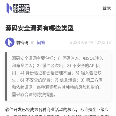
登录
源码安全漏洞有哪些类型
in
2024-09-14 10:02:13
弱密码
问答
源码安全漏洞主要包括：1) 代码注入，如SQL注入
和命令注入；2) 缓冲区溢出；3) 不安全的API使
用；4) 身份验证和会话管理不当；5) 输入验证缺
失；6) 不安全的配置；7) 信息泄露；8) 第三方库
和依赖漏洞。每种漏洞都有其独特的风险和影响，
需采取合适的防护措施。
软件
开发已经成为各种商业活动的核心，无论是企业级
应