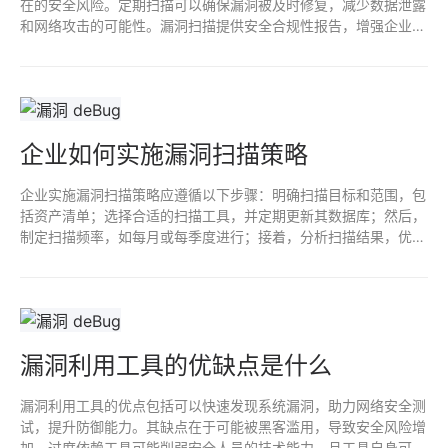
在的安全风险。定期扫描可以确保漏洞被及时修复，减少数据泄露
和网络攻击的可能性。漏洞扫描提供安全合规性报告，增强企业对
外信任，保护敏感数据，维护企业声誉和业务连续性。总体而言，
是企业网络安全策略的重要组成部分。
企业如何实施漏洞扫描策略
企业实施漏洞扫描策略应遵循以下步骤：明确扫描目标和范围，包
括资产清单；选择合适的扫描工具，并定期更新其数据库；然后，
制定扫描频率，如每月或每季度进行；接着，分析扫描结果，优先
修复高风险漏洞；最后，定期进行结果评估和策略优化，确保持续
提升网络安全防护能力。
漏洞利用工具的优缺点是什么
漏洞利用工具的优点包括可以快速发现系统漏洞，助力网络安全测
试，提升防御能力。其缺点在于可能被黑客滥用，导致安全风险增
加。过度依赖工具可能削弱安全人员的技术能力，且工具自身可能