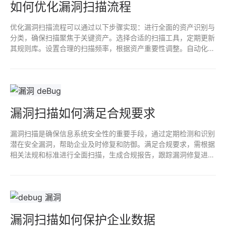
如何优化漏洞扫描流程
优化漏洞扫描流程可以通过以下步骤实现：进行全面的资产识别与
分类，确保扫描聚焦于关键资产。选择合适的扫描工具，定期更新
其规则库。设置合理的扫描频率，根据资产重要性调整。自动化报
告生成与漏洞管理流程，以提高响应效率。最后，定期评估与审计
扫描结果，确保持续改进和风险管理。
漏洞扫描如何满足合规要求
漏洞扫描是确保信息系统安全性的重要手段，通过定期检测和识别
潜在安全漏洞，帮助企业及时修复和防御。满足合规要求，需根据
相关法规和标准进行全面扫描，生成合规报告，跟踪漏洞修复进
度。漏洞扫描可提高企业安全意识，降低数据泄露风险，维护客户
信任，保护企业声誉。
漏洞扫描如何保护企业数据