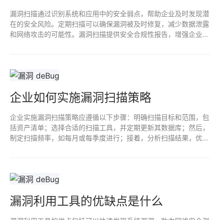
漏洞扫描通过识别系统和应用中的安全弱点，帮助企业及时发现潜
在的安全风险。定期扫描可以确保漏洞被及时修复，减少数据泄露
和网络攻击的可能性。漏洞扫描提供安全合规性报告，增强企业对
外信任，保护敏感数据，维护企业声誉和业务连续性。总体而言，
是企业网络安全策略的重要组成部分。
企业如何实施漏洞扫描策略
企业实施漏洞扫描策略应遵循以下步骤：明确扫描目标和范围，包
括资产清单；选择合适的扫描工具，并定期更新其数据库；然后，
制定扫描频率，如每月或每季度进行；接着，分析扫描结果，优先
修复高风险漏洞；最后，定期进行结果评估和策略优化，确保持续
提升网络安全防护能力。
漏洞利用工具的优缺点是什么