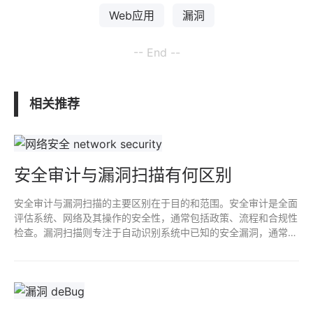
Web应用
漏洞
-- End --
相关推荐
安全审计与漏洞扫描有何区别
安全审计与漏洞扫描的主要区别在于目的和范围。安全审计是全面
评估系统、网络及其操作的安全性，通常包括政策、流程和合规性
检查。漏洞扫描则专注于自动识别系统中已知的安全漏洞，通常作
为技术手段执行。审计注重整体安全策略，而扫描是找出技术层面
的具体漏洞，两者互为补充。