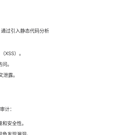
。通过引入静态代码分析
（XSS）。
访问。
文泄露。
审计：
量和安全性。
视角发现漏洞。