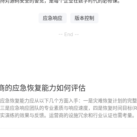
持对源码安全的警觉，是每个企业在数字时代的必修课。
应急响应
版本控制
-- End --
商的应急恢复能力如何评估
应急恢复能力应从以下几个方面入手：一是灾难恢复计划的完整
是应急响应团队的专业素质与响应速度，四是恢复时间目标(RTO
实演练的效果与反馈。运营商的设施冗余和行业认证也需考量。