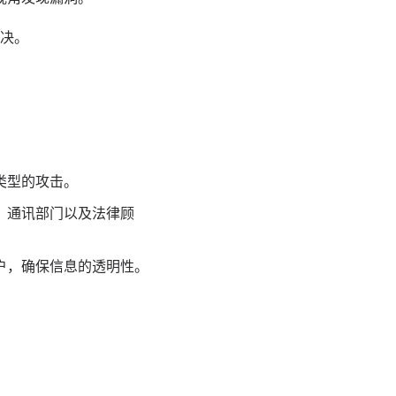
决。
类型的攻击。
、通讯部门以及
法律
顾
户，确保信息的透明性。