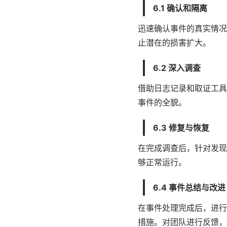
6.1 确认和隔离
迅速确认事件的真实情况
止潜在的损害扩大。
6.2 深入调查
借助日志记录和取证工具
事件的全貌。
6.3 修复与恢复
在完成调查后，针对发现
够正常运行。
6.4 事件总结与改进
在事件处理完成后，进行
措施。对团队进行反馈，