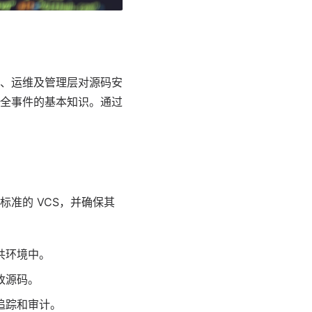
、运维及管理层对源码安
全事件的基本知识。通过
准的 VCS，并确保其
共环境中。
改源码。
追踪和审计。