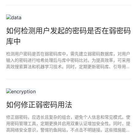
如何检测用户发起的密码是否在弱密码
库中
检测用户密码是否在弱密码库中，需先建立弱密码数据库，对用户
输入的密码进行哈希处理后与库中密码比对。为提高效率，可采用
高效搜索算法和机器学习技术。同时，定期更新密码库、引导用户
设置复杂密码，可进一步提升账户安全。
如何修正弱密码用法
修正弱密码，应选长且复杂的组合，避免个人信息和常见模式。使
用密码管理工具，定期更换并启用双重认证增加安全性。同时，提
高网络安全意识，警惕钓鱼网站，不点击不明链接。这些措施能有
效提升密码强度，保护个人信息安全。