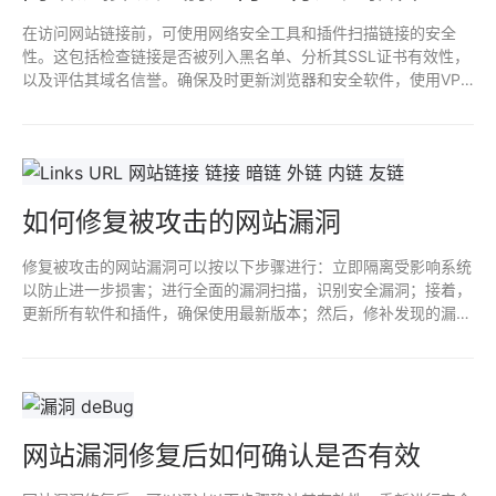
在访问网站链接前，可使用网络安全工具和插件扫描链接的安全
性。这包括检查链接是否被列入黑名单、分析其SSL证书有效性，
以及评估其域名信誉。确保及时更新浏览器和安全软件，使用VPN
保护隐私，警惕可疑的链接特征，以降低网络攻击和恶意软件风
险。
如何修复被攻击的网站漏洞
修复被攻击的网站漏洞可以按以下步骤进行：立即隔离受影响系统
以防止进一步损害；进行全面的漏洞扫描，识别安全漏洞；接着，
更新所有软件和插件，确保使用最新版本；然后，修补发现的漏
洞，应用安全补丁；最后，增强安全措施，如设置强密码、启用双
因素认证，并定期备份数据以便恢复。
网站漏洞修复后如何确认是否有效