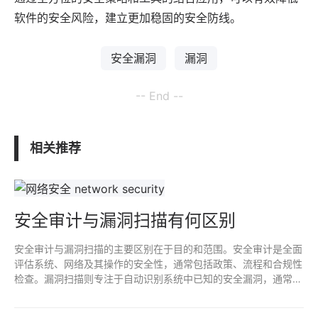
软件的安全风险，建立更加稳固的安全防线。
安全漏洞
漏洞
-- End --
相关推荐
安全审计与漏洞扫描有何区别
安全审计与漏洞扫描的主要区别在于目的和范围。安全审计是全面
评估系统、网络及其操作的安全性，通常包括政策、流程和合规性
检查。漏洞扫描则专注于自动识别系统中已知的安全漏洞，通常作
为技术手段执行。审计注重整体安全策略，而扫描是找出技术层面
的具体漏洞，两者互为补充。