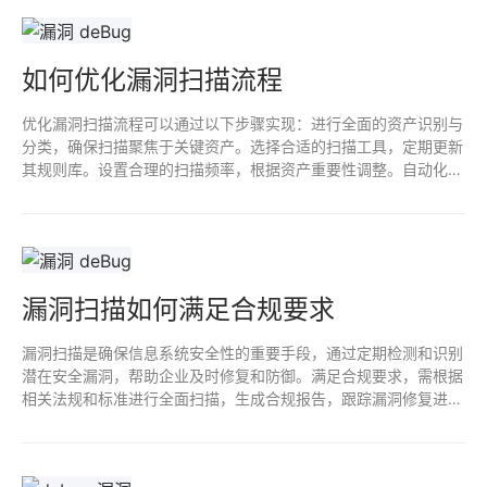
如何优化漏洞扫描流程
优化漏洞扫描流程可以通过以下步骤实现：进行全面的资产识别与
分类，确保扫描聚焦于关键资产。选择合适的扫描工具，定期更新
其规则库。设置合理的扫描频率，根据资产重要性调整。自动化报
告生成与漏洞管理流程，以提高响应效率。最后，定期评估与审计
扫描结果，确保持续改进和风险管理。
漏洞扫描如何满足合规要求
漏洞扫描是确保信息系统安全性的重要手段，通过定期检测和识别
潜在安全漏洞，帮助企业及时修复和防御。满足合规要求，需根据
相关法规和标准进行全面扫描，生成合规报告，跟踪漏洞修复进
度。漏洞扫描可提高企业安全意识，降低数据泄露风险，维护客户
信任，保护企业声誉。