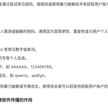
者通过尝试常见密码、弱密码或使用暴力破解技术来获取用户账
？
人猜测或破解的密码，通常因为其简单性、重复性或与用户个人
word 等常见数字或单词。
机号等个人信息。
如 AAAAAA、123456789。
，如 qwerty、asdfgh。
到暴力破解或字典攻击，使得攻击者可以轻易地获取用户账户的
意软件传播的作用