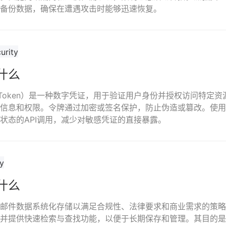
备份数据，确保在遭遇攻击时能够迅速恢复。
什么
s Token）是一种数字凭证，用于验证用户身份并授权访问特定
信息和权限。令牌通过加密或签名保护，防止伪造或篡改。使用
状态的API调用，减少对敏感凭证的直接暴露。
什么
邮件数据系统化存储以满足合规性、法律要求和商业需求的策略
并提供快速检索与查找功能，以便于长期保存和管理。其目的是