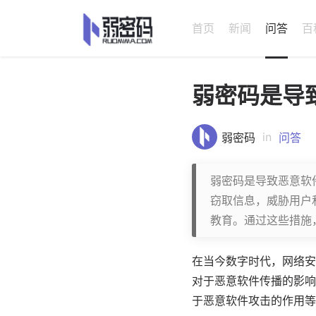
首页
新闻
问答
百
弱密码是导
in
弱密码
问答
弱密码是导致恶意软
窃取信息，威胁用户
教育。通过这些措施
在当今数字时代，网络安
对于恶意软件传播的影响
于恶意软件攻击的作用等