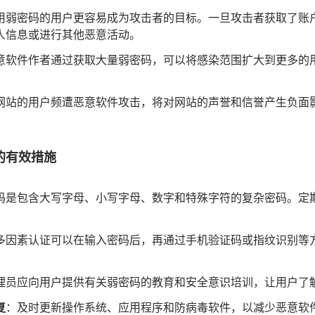
用弱密码的用户更容易成为攻击者的目标。一旦攻击者获取了账
人信息或进行其他恶意活动。
意软件作者通过获取大量弱密码，可以将感染范围扩大到更多的
网站的用户频遭恶意软件攻击，将对网站的声誉和信誉产生负面
的有效措施
码是包含大写字母、小写字母、数字和特殊字符的复杂密码。定
。
多因素认证可以在输入密码后，再通过手机验证码或指纹识别等
理员应向用户提供有关弱密码的教育和安全意识培训，让用户了
复
：及时更新操作系统、应用程序和防病毒软件，以减少恶意软