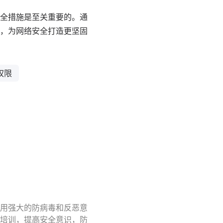
全措施是至关重要的。通
，为网络安全打造更坚固
权限
用强大的防病毒和反恶意
培训，提高安全意识，防