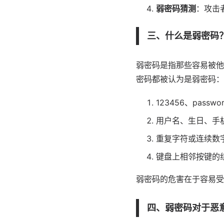
弱密码猜测
：攻击
三、什么是弱密码
弱密码是指那些容易被他
密码都被认为是弱密码：
123456、pass
用户名、生日、手
重复字符或连续数字，
键盘上相邻按键的组合
弱密码的危害在于容易受
四、弱密码对于恶