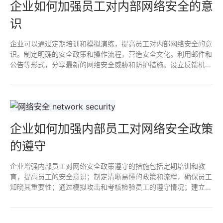
企业如何加强员工对内部网络安全的意
识
企业可以通过定期培训和模拟演练，提高员工对内部网络安全的意
识。制定明确的安全政策和操作流程，营造安全文化。利用邮件和
公告等形式，分享最新的网络安全威胁和防护措施。设立反馈机
制，鼓励员工报告可疑活动，增强他们的责任感和参与感。通过这
些措施，员工的安全意识将得到有效提升。
企业如何加强内部员工对网络安全政策
的遵守
企业增强内部员工对网络安全政策遵守的措施包括定期培训和教
育，提高员工的安全意识；制定清晰易懂的政策和流程，确保员工
知晓其重要性；通过模拟攻击和考核检验员工的遵守情况；建立反
馈机制，鼓励员工报告安全隐患；以及设置激励措施，表彰表现良
好的员工，从而构建安全文化，提高整体安全水平。