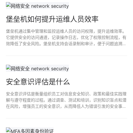
堡垒机如何提升运维人员效率
堡垒机通过集中管理和监控运维人员的访问权限，提升运维效率。
它提供安全的访问通道，记录操作日志，优化了权限控制流程，有
效降低了安全风险。堡垒机支持会话录制和审计，便于问题追溯和
合规检查，让运维人员能专注于任务，提高工作效率。
安全意识评估是什么
安全意识评估是衡量组织员工对信息安全知识、政策和最佳实践理
解与遵守程度的过程。通过调查、测试和培训，识别知识盲点和潜
在风险，增强员工的安全意识，从而降低人为错误引发的安全事
件。此评估有助于制定针对性的培训方案，提升整体安全防护能
力。