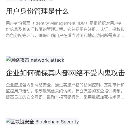
用户身份管理是什么
用户身份管理（Identity Management, IDM）是指组织对用户身
份信息及其访问权限的管理过程。它包括用户注册、认证、授权和
角色分配等环节，确保正确用户在适当时间和地点访问所需资源，
同时保护敏感信息的安全。有效的身份管理能减少安全风险，提高
合规性，优化用户体验。
企业如何确保其内部网络不受内鬼攻击
企业应加强内部网络安全，通过实施严格的访问控制、定期审计和
监控用户活动，限制敏感信息的访问。建立完善的安全培训机制，
提高员工的安全意识，鼓励举报可疑行为。采用数据加密技术保护
重要数据，使用入侵检测和防火墙系统及时发现异常活动，以防范
内鬼攻击。