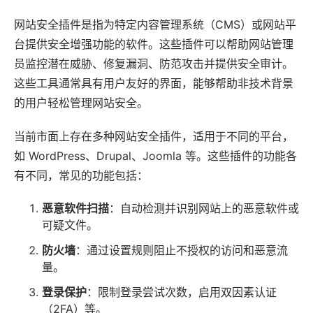
网站安全插件是指为特定
内容管理系统
（CMS）或网站平
台提供安全增强功能的
软件
。这些插件可以帮助网站管理
员监控潜在威胁、修复漏洞、防范攻击并提供安全审计。
这些工具通常具有用户友好的界面，能够帮助非技术背景
的用户轻松管理网站安全。
当前市面上存在多种网站安全插件，适用于不同的平台，
如
WordPress
、
Drupal
、
Joomla
等。这些插件的功能各
有不同，常见的功能包括：
恶意软件扫描
：自动检测并识别网站上的恶意软件或
可疑文件。
防火墙
：通过设置规则阻止不授权的访问和恶意流
量。
登录保护
：限制登录尝试次数，启用双因素认证
（2FA）等。