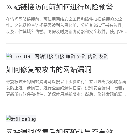
网站链接访问前如何进行风险预警
在访问网站链接前，可使用网络安全工具和插件扫描链接的安全
性。这包括检查链接是否被列入黑名单、分析其SSL证书有效性，
以及评估其域名信誉。确保及时更新浏览器和安全软件，使用VPN
保护隐私，警惕可疑的链接特征，以降低网络攻击和恶意软件风
险。
如何修复被攻击的网站漏洞
修复被攻击的网站漏洞可以按以下步骤进行：立即隔离受影响系统
以防止进一步损害；进行全面的漏洞扫描，识别安全漏洞；接着，
更新所有软件和插件，确保使用最新版本；然后，修补发现的漏
洞，应用安全补丁；最后，增强安全措施，如设置强密码、启用双
因素认证，并定期备份数据以便恢复。
网站漏洞修复后如何确认是否有效