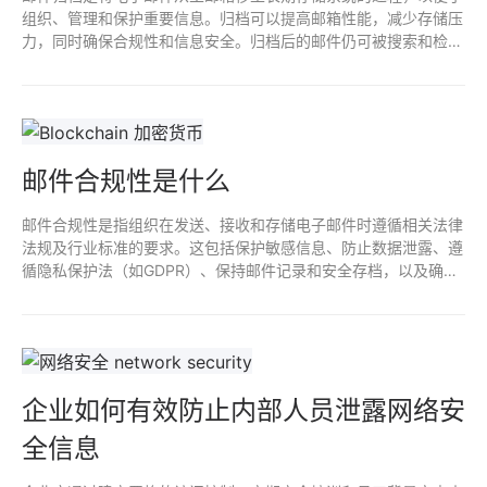
组织、管理和保护重要信息。归档可以提高邮箱性能，减少存储压
力，同时确保合规性和信息安全。归档后的邮件仍可被搜索和检
索，为企业提供有效的信息管理和审计支持。这样可以防止数据丢
失，满足法律及行业规范要求。
邮件合规性是什么
邮件合规性是指组织在发送、接收和存储电子邮件时遵循相关法律
法规及行业标准的要求。这包括保护敏感信息、防止数据泄露、遵
循隐私保护法（如GDPR）、保持邮件记录和安全存档，以及确保
信息的可访问性和可追溯性。合规性不仅能降低法律风险，还能增
强客户信任。
企业如何有效防止内部人员泄露网络安
全信息