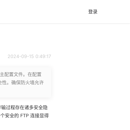
登录
2024-09-15 0:49:17
置其主配置文件。在配置
安全性。确保防火墙允许
 传输过程存在诸多安全隐
安全的 FTP 连接显得