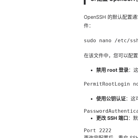
OpenSSH 的默认配
件：
sudo nano /etc/ss
在该文件中，您可以配置
禁用 root 登录
：这
PermitRootLogin n
使用公钥认证
：这
PasswordAuthentic
更改 SSH 端口
：默
Port 2222
更改完配置后，重启 SS