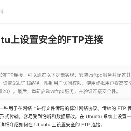
科
ntu上设置安全的FTP连接
安全的FTP连接，可以通过以下步骤实现：安装vsftpd服务并配
加密，设置SSL证书路径。限制用户访问权限，使用虚拟用户提高
1和20）。最后，重新启动vsftpd服务，并验证连接安全性。
是一种用于在网络上进行文件传输的标准网络协议。传统的 FTP
文形式传输，容易受到窃听和数据篡改。在
Ubuntu
系统上设置一个
详细介绍如何在 Ubuntu 上设置安全的 FTP 连接。