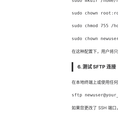
sudo mkdir /home/
sudo chown root:r
sudo chmod 755 /h
sudo chown newuse
在这种配置下，用户将只
6. 测试 SFTP 连接
在本地终端上或使用任何支持 
sftp newuser@your
如果您更改了 SSH 端