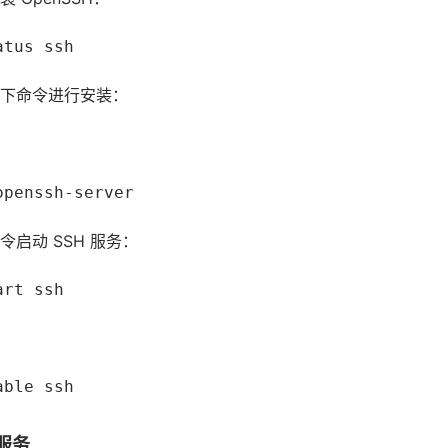
atus ssh
下命令进行安装：
openssh-server
启动 SSH 服务：
art ssh
able ssh
 服务