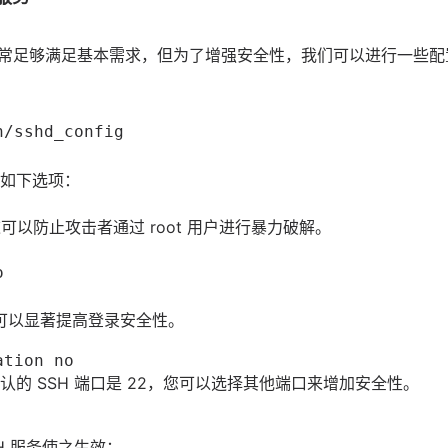
置通常足够满足基本需求，但为了增强安全性，我们可以进行一些配置
h/sshd_config
如下选项：
可以防止攻击者通过 root 用户进行暴力破解。
o
可以显著提高登录安全性。
ation no
认的 SSH 端口是 22，您可以选择其他端口来增加安全性。
H 服务使之生效：