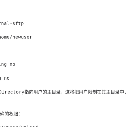
r
rnal-sftp
home/newuser
ing no
g no
指向用户的主目录，这将把用户限制在其主目录中
Directory
确的权限：