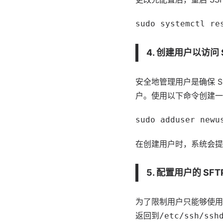
sudo systemctl re
4. 创建用户以访问 
安全地管理用户是确保 
户。使用以下命令创建一
sudo adduser newu
在创建用户时，系统会提
5. 配置用户的 SFT
为了限制用户只能够使用 
返回到
/etc/ssh/ssh