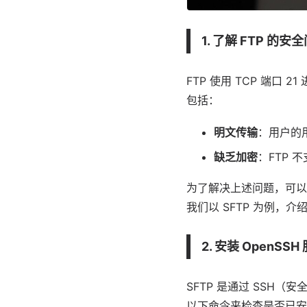
1. 了解 FTP 的安
FTP 使用 TCP 端
包括：
明文传输
：用户的
缺乏加密
：FTP
为了解决上述问题，可以使用
我们以 SFTP 为例，介绍
2. 安装 OpenSSH
SFTP 是通过 SSH（
以下命令来检查是否已安装