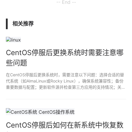
-- End --
相关推荐
CentOS停服后更换系统时需要注意哪
些问题
在CentOS停服后更换系统时，需要注意以下问题：选择合适的替
代系统（如AlmaLinux或Rocky Linux），确保系统兼容性；备份
重要数据与配置；更新软件源并检查第三方应用的支持情况；关注
安全更新与长期支持；评估现有硬件与新系统的适配性；最后，进
行充分的测试以确保系统稳定性。
CentOS停服后如何在新系统中恢复数