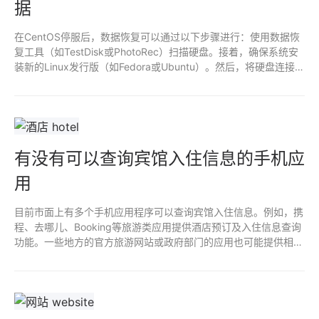
据
在CentOS停服后，数据恢复可以通过以下步骤进行：使用数据恢
复工具（如TestDisk或PhotoRec）扫描硬盘。接着，确保系统安
装新的Linux发行版（如Fedora或Ubuntu）。然后，将硬盘连接到
新系统中，使用恢复工具提取数据。如果数据损坏严重，考虑寻求
专业数据恢复服务以确保文件完整性。
有没有可以查询宾馆入住信息的手机应
用
目前市面上有多个手机应用程序可以查询宾馆入住信息。例如，携
程、去哪儿、Booking等旅游类应用提供酒店预订及入住信息查询
功能。一些地方的官方旅游网站或政府部门的应用也可能提供相关
服务。在使用时，注意隐私保护，确保选择正规平台。