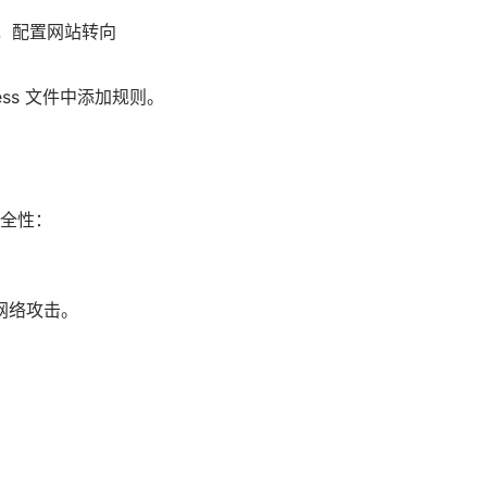
取后，配置网站转向
ess 文件中添加规则。
全性：
网络攻击。