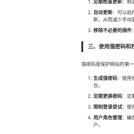
定期检查更新
：制
自动更新
：可以启用
新，从而减少手动
移除不必要的插件
三、使用强密码和
强密码是保护网站的第一
生成强密码
：使用
合。
定期更换密码
：定
限制登录尝试
：使
用户角色管理
：确
户。