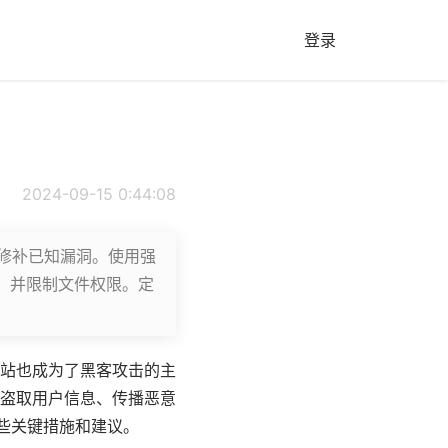
登录
2024-09-15 0:44:08
，以修补已知漏洞。使用强
，并限制文件权限。定
 网站也成为了黑客攻击的主
盗取用户信息、传播恶意
一些关键措施和建议。