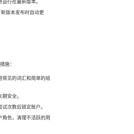
终运行在最新版本。
在有新版本发布时自动更
措施：
用常见的词汇和简单的组
长期安全。
尝试次数后锁定账户。
户角色，清理不活跃的用