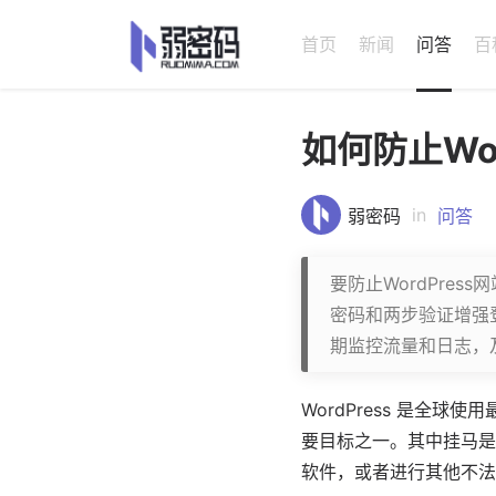
首页
新闻
问答
百
如何防止Wo
in
弱密码
问答
要防止WordPre
密码和两步验证增强
期监控流量和日志，
WordPress
是全球使用
要目标之一。其中挂马是
软件
，或者进行其他不法行