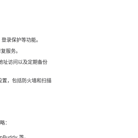
、登录保护等功能。
修复服务。
 地址访问以及定期备份
设置，包括防火墙和扫描
略：
Buddy 等。