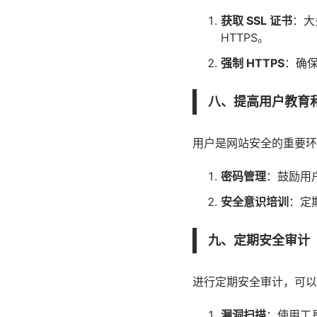
获取 SSL 证书
：大
HTTPS。
强制 HTTPS
：确保
八、提高用户教育
用户是网站安全的重要环
密码管理
：鼓励用
安全意识培训
：定
九、定期安全审计
进行定期安全审计，可以
漏洞扫描
：使用工