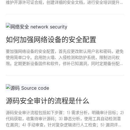
维护开源许可证合规，创建详细的安全文档，进行安全培训提升开
发者意识，及时响应社区报告的安全问题，并定期进行安全测试与
审计，确保代码库的安全性与稳定性。
如何加强网络设备的安全配置
要加强网络设备的安全配置，首先应更改默认用户名和密码，避免
使用简单口令。启用防火墙、入侵检测和防护系统，限制访问权
限。定期更新设备固件和软件，修补已知漏洞，同时定期备份配置
文件。实施网络分段、监控设备日志，并进行安全审计，以及时发
现并应对潜在威胁。
源码安全审计的流程是什么
源码安全审计流程包括如下步骤：1) 需求分析，明确审计目标；2)
代码获取，收集待审计源码；3) 静态分析，使用工具自动检测潜
在漏洞；4) 手动审查，针对复杂逻辑进行人工检查；5) 漏洞评