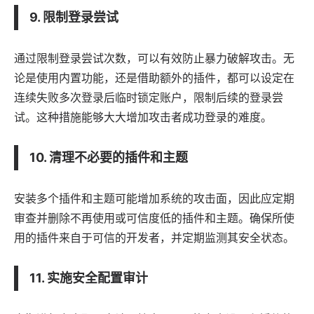
9. 限制登录尝试
通过限制登录尝试次数，可以有效防止暴力破解攻击。无
论是使用内置功能，还是借助额外的插件，都可以设定在
连续失败多次登录后临时锁定账户，限制后续的登录尝
试。这种措施能够大大增加攻击者成功登录的难度。
10. 清理不必要的插件和主题
安装多个插件和主题可能增加系统的攻击面，因此应定期
审查并删除不再使用或可信度低的插件和主题。确保所使
用的插件来自于可信的开发者，并定期监测其安全状态。
11. 实施安全配置审计