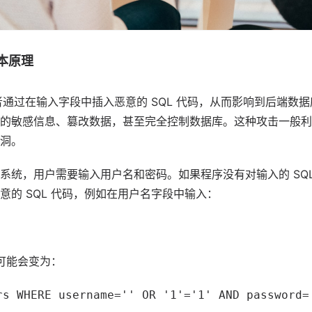
基本原理
击者通过在输入字段中插入恶意的 SQL 代码，从而影响到后端数
的敏感信息、篡改数据，甚至完全控制数据库。这种攻击一般利
洞。
系统，用户需要输入用户名和密码。如果程序没有对输入的 SQ
意的 SQL 代码，例如在用户名字段中输入：
询可能会变为：
rs WHERE username='' OR '1'='1' AND password=