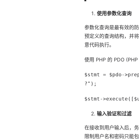
使用参数化查询
参数化查询是最有效的防止
预定义的查询结构，并将
意代码执行。
使用 PHP 的 PDO (PHP
$stmt = $pdo->pre
?");
$stmt->execute([$
输入验证和过滤
在接收到用户输入后，务
限制用户名和密码只能包