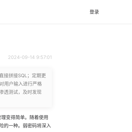
登录
2024-09-14 9:57:01
直接拼接SQL；定期更
，对用户输入进行严格
和渗透测试，及时发现
管理变得简单。随着使用
危险的一种。
弱密码
将深入