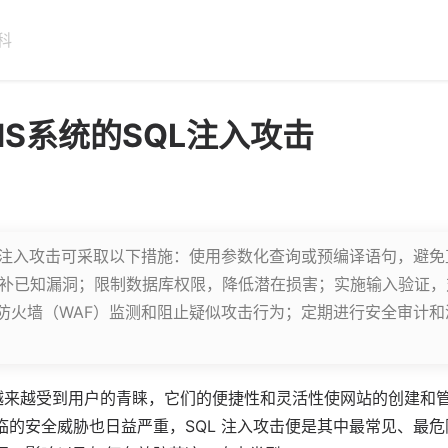
科
S系统的SQL注入攻击
QL注入攻击可采取以下措施：使用参数化查询或预编译语句，避免
修补已知漏洞；限制数据库权限，降低潜在损害；实施输入验证
用防火墙（WAF）监测和阻止疑似攻击行为；定期进行安全审计
越来越受到用户的青睐，它们的便捷性和灵活性使网站的创建和
临的安全威胁也日益严重，SQL 注入攻击便是其中最常见、最