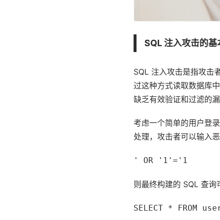
SQL 注入攻击的
SQL 注入攻击是指攻
过这种方式读取数据库中
缺乏有效验证和过滤的漏
考虑一个简单的用户登录
处理，攻击者可以输入恶
' OR '1'='1
则最终构建的 SQL 查
SELECT * FROM use