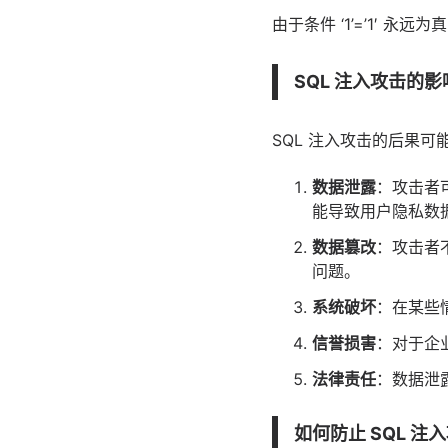
由于条件 ‘1’=’1′
SQL 注入攻击的影
SQL 注入攻击的后果
数据泄露
：攻击者
能导致用户隐私数
数据篡改
：攻击者
问题。
系统破坏
：在某些
信誉损害
：对于企
法律
责任
：数据泄
如何防止 SQL 注