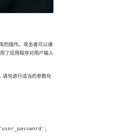
据库的操作。攻击者可以通
用了
应用
程序对用户输入
L 语句进行适当的参数化
'user_password';