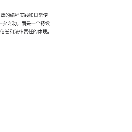
有效的编程实践和日常使
朝一夕之功，而是一个持续
信誉和法律责任的体现。