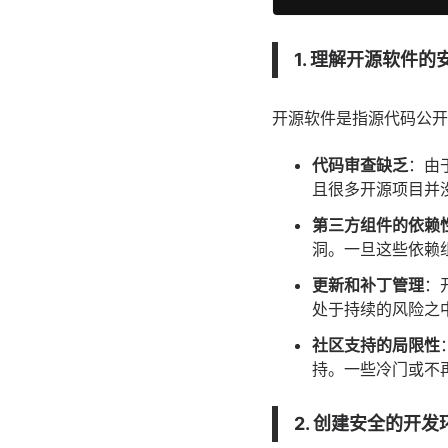
1. 理解开源软件的
开源软件是指源代码公开
代码审查缺乏
：由
且很多开源项目并
第三方组件的依赖
洞。一旦这些依赖
更新和补丁管理
：
处于持续的风险之
社区支持的局限性
持。一些冷门或不
2. 创建安全的开发