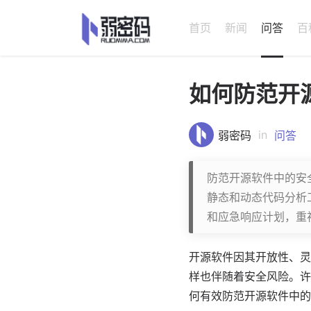
首页
新闻
问答
百
如何防范开
in
弱密码
问答
防范开源软件中的安
静态和动态代码分析
和应急响应计划，重
开源
软件
因其开放性、灵
样也伴随着安全风险。许
何有效防范开源软件中的