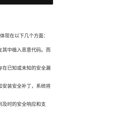
体现在以下几个方面：
在其中植入恶意代码。而
存在已知或未知的安全漏
和安装安全补丁，系统将
到及时的安全响应和支