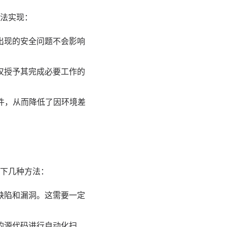
法实现：
出现的安全问题不会影响
仅授予其完成必要工作的
件，从而降低了因环境差
下几种方法：
缺陷和漏洞。这需要一定
软件的源代码进行自动化扫