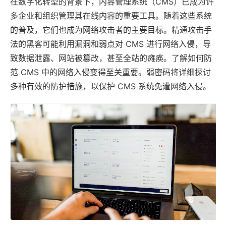
在数字化转型的背景下，
内容管理系统
（CMS）已成为许
多企业和组织管理其在线内容的重要工具。随着这些系统
的普及，它们也成为网络攻击者的主要目标。精通攻击手
法的黑客可能利用漏洞和弱点对 CMS 进行网络入侵，导
致数据泄露、网站被篡改，甚至全站的瘫痪。了解如何防
范 CMS 中的网络入侵变得至关重要。
弱密码
将详细探讨
多种有效的防护措施，以保护
CMS 系统
免遭网络入侵。