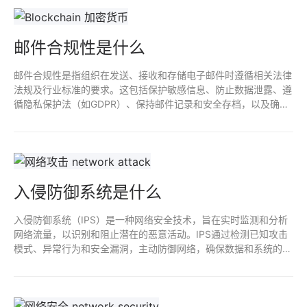
邮件合规性是什么
邮件合规性是指组织在发送、接收和存储电子邮件时遵循相关法律
法规及行业标准的要求。这包括保护敏感信息、防止数据泄露、遵
循隐私保护法（如GDPR）、保持邮件记录和安全存档，以及确保
信息的可访问性和可追溯性。合规性不仅能降低法律风险，还能增
强客户信任。
入侵防御系统是什么
入侵防御系统（IPS）是一种网络安全技术，旨在实时监测和分析
网络流量，以识别和阻止潜在的恶意活动。IPS通过检测已知攻击
模式、异常行为和安全漏洞，主动防御网络，确保数据和系统的安
全。与入侵检测系统（IDS）不同，IPS不仅能检测入侵，还能通
过自动化措施进行攻击防御，保护网络免受威胁。