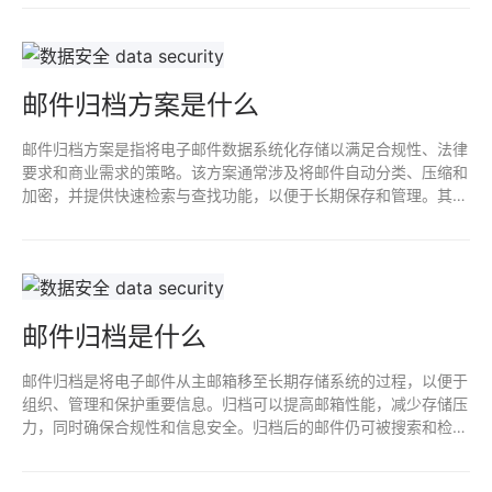
实时监测并行，提升整体安全性。
邮件归档方案是什么
邮件归档方案是指将电子邮件数据系统化存储以满足合规性、法律
要求和商业需求的策略。该方案通常涉及将邮件自动分类、压缩和
加密，并提供快速检索与查找功能，以便于长期保存和管理。其目
的是减少存储成本、提高邮件管理效率，同时确保数据的安全性和
完整性。
邮件归档是什么
邮件归档是将电子邮件从主邮箱移至长期存储系统的过程，以便于
组织、管理和保护重要信息。归档可以提高邮箱性能，减少存储压
力，同时确保合规性和信息安全。归档后的邮件仍可被搜索和检
索，为企业提供有效的信息管理和审计支持。这样可以防止数据丢
失，满足法律及行业规范要求。