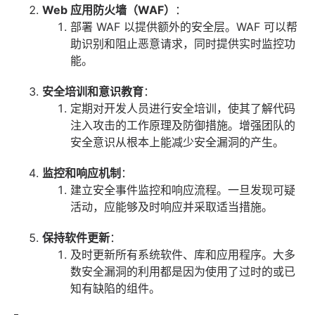
Web 应用防火墙（WAF）
：
部署 WAF 以提供额外的安全层。WAF 可以帮
助识别和阻止恶意请求，同时提供实时监控功
能。
安全培训和意识教育
：
定期对开发人员进行安全培训，使其了解代码
注入攻击的工作原理及防御措施。增强团队的
安全意识从根本上能减少安全漏洞的产生。
监控和响应机制
：
建立安全事件监控和响应流程。一旦发现可疑
活动，应能够及时响应并采取适当措施。
保持
软件
更新
：
及时更新所有系统软件、库和应用程序。大多
数安全漏洞的利用都是因为使用了过时的或已
知有缺陷的组件。