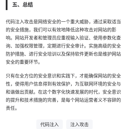
五、总结
代码注入攻击是网络安全的一个重大威胁，通过采取适当
的安全措施，我们可以有效地降低这种攻击对网站的影
响。网站开发者和管理员应重视输入验证、使用参数化查
询、加强权限管理，定期进行安全审计。实施高级的安全
防护措施、进行安全培训以及保持软件更新也是维护网站
安全的重要环节。
只有在全方位的安全意识和实践下，才能确保网站的安全
性，使得用户信息得到有效保护，为互联网环境的安全与
和谐做出贡献。在这个数字化快速发展的时代，安全意识
的提升和技术措施的完善，是每个网站运营者义不容辞的
责任。
代码注入
注入攻击