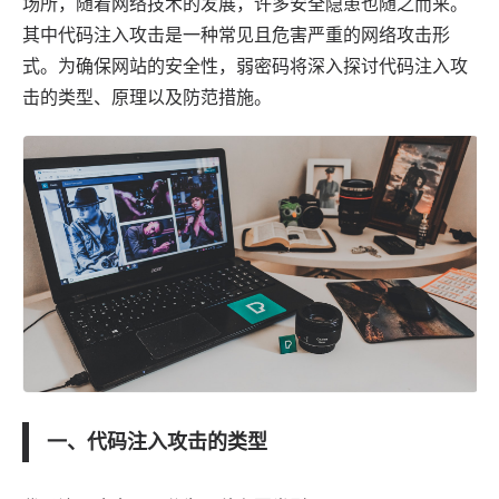
场所，随着网络技术的发展，许多安全隐患也随之而来。
其中代码注入攻击是一种常见且危害严重的网络攻击形
式。为确保网站的安全性，
弱密码
将深入探讨代码注入攻
击的类型、原理以及防范措施。
一、代码注入攻击的类型