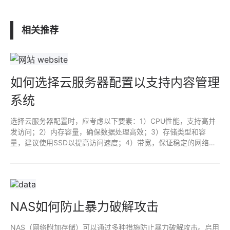
相关推荐
如何选择云服务器配置以支持内容管理
系统
选择云服务器配置时，应考虑以下要素：1）CPU性能，支持高并
发访问；2）内存容量，确保数据处理高效；3）存储类型和容
量，建议使用SSD以提高访问速度；4）带宽，保证稳定的网络连
接；5）备份和安全功能，确保数据安全；6）可扩展性，便于未
来增加资源。综合这些因素，以满足内容管理系统的需求。
NAS如何防止暴力破解攻击
NAS（网络附加存储）可以通过多种措施防止暴力破解攻击。启用