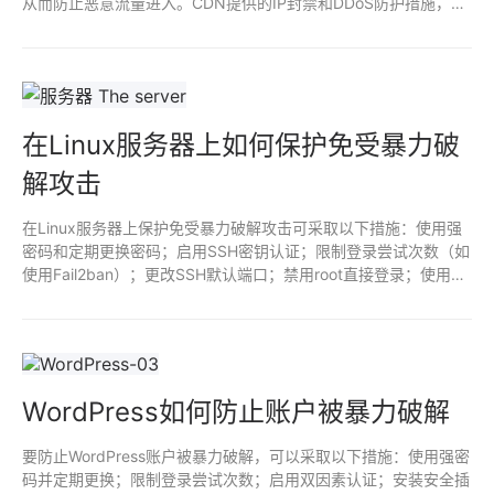
从而防止恶意流量进入。CDN提供的IP封禁和DDoS防护措施，可
以有效阻止攻击者的持续尝试，确保合法用户仍能顺畅访问，提高
整体安全性。
在Linux服务器上如何保护免受暴力破
解攻击
在Linux服务器上保护免受暴力破解攻击可采取以下措施：使用强
密码和定期更换密码；启用SSH密钥认证；限制登录尝试次数（如
使用Fail2ban）；更改SSH默认端口；禁用root直接登录；使用防
火墙限制IP访问；定期监控和审计登录记录。这些措施可以显著提
高服务器的安全性。
WordPress如何防止账户被暴力破解
要防止WordPress账户被暴力破解，可以采取以下措施：使用强密
码并定期更换；限制登录尝试次数；启用双因素认证；安装安全插