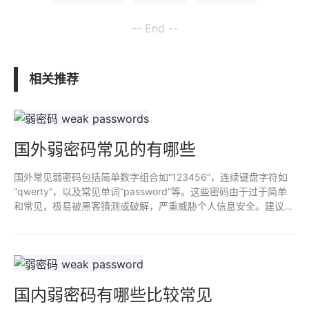
-- End --
相关推荐
国外弱密码常见的有哪些
国外常见弱密码包括简单数字组合如“123456”，连续键盘字符如
“qwerty”，以及常见单词“password”等。这些密码由于过于简单
和常见，极易被黑客猜测或破解，严重威胁个人信息安全。建议设
置复杂且独特的密码，并定期更换，以提高账户安全性。
国内弱密码有哪些比较常见