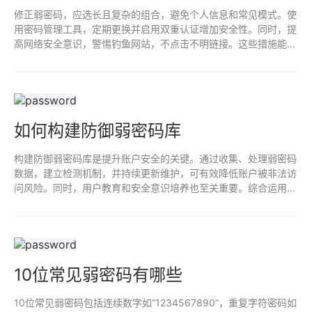
修正弱密码，应选长且复杂的组合，避免个人信息和常见模式。使
用密码管理工具，定期更换并启用双重认证增加安全性。同时，提
高网络安全意识，警惕钓鱼网站，不点击不明链接。这些措施能有
效提升密码强度，保护个人信息安全。
如何构建防御弱密码库
构建防御弱密码库是提升账户安全的关键。通过收集、处理弱密码
数据，建立检测机制，并持续更新维护，可有效降低账户被非法访
问风险。同时，用户教育和安全意识培养也至关重要。综合运用这
些措施，可构建更安全的网络环境。
10位常见弱密码有哪些
10位常见弱密码包括连续数字如“1234567890”，重复字符密码如