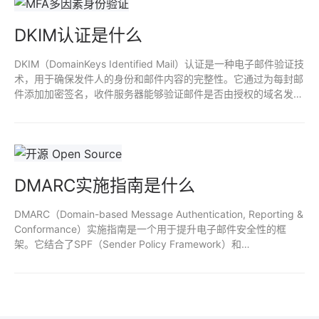
DKIM认证是什么
DKIM（DomainKeys Identified Mail）认证是一种电子邮件验证技
术，用于确保发件人的身份和邮件内容的完整性。它通过为每封邮
件添加加密签名，收件服务器能够验证邮件是否由授权的域名发
出，并且在传输过程中未被篡改。DKIM提高了邮件的可信度，减
少了伪造邮件和垃圾邮件的风险，增强了电子邮件安全性。
DMARC实施指南是什么
DMARC（Domain-based Message Authentication, Reporting &
Conformance）实施指南是一个用于提升电子邮件安全性的框
架。它结合了SPF（Sender Policy Framework）和
DKIM（DomainKeys Identified Mail）技术，通过策略定义和报告
机制，帮助域名所有者防止伪造邮件及钓鱼攻击。指南提供配置步
骤和最佳实践，确保邮件合法性，提高信任度和可交付率。