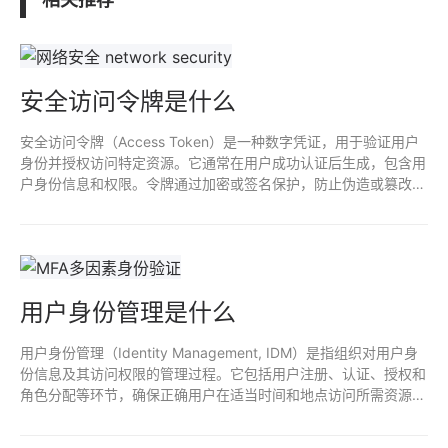
安全访问令牌是什么
安全访问令牌（Access Token）是一种数字凭证，用于验证用户
身份并授权访问特定资源。它通常在用户成功认证后生成，包含用
户身份信息和权限。令牌通过加密或签名保护，防止伪造或篡改。
使用访问令牌可以提高系统的安全性和灵活性，支持无状态的API
调用，减少对敏感凭证的直接暴露。
用户身份管理是什么
用户身份管理（Identity Management, IDM）是指组织对用户身
份信息及其访问权限的管理过程。它包括用户注册、认证、授权和
角色分配等环节，确保正确用户在适当时间和地点访问所需资源，
同时保护敏感信息的安全。有效的身份管理能减少安全风险，提高
合规性，优化用户体验。