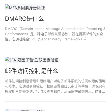
DMARC是什么
DMARC（Domain-based Message Authentication, Reporting &
Conformance）是一种电子邮件认证协议，旨在提高邮件的安全
性。它通过结合SPF（Sender Policy Framework）和
DKIM（DomainKeys Identified Mail）来验证发件人身份，防止邮
件伪造和钓鱼攻击。DMARC允许域名所有者发布策略，指示如何
处理未通过验证的邮件，并提供报告机制以监控邮件流量和潜在欺
诈。
邮件访问控制是什么
邮件访问控制是管理和限制用户对电子邮件系统的访问权限的策略
和技术。它通过身份验证、权限设置和日志审计等手段，确保只有
授权用户能够发送、接收和查看邮件，从而保护敏感信息，防止数
据泄露和滥用。有效的邮件访问控制提升了组织的信息安全性，降
低潜在的网络攻击风险。