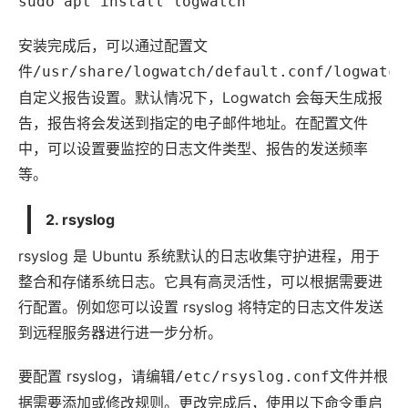
sudo apt install logwatch
安装完成后，可以通过配置文
件
/usr/share/logwatch/default.conf/logwatch
自定义报告设置。默认情况下，Logwatch 会每天生成报
告，报告将会发送到指定的电子邮件地址。在配置文件
中，可以设置要监控的日志文件类型、报告的发送频率
等。
2. rsyslog
rsyslog 是 Ubuntu 系统默认的日志收集守护进程，用于
整合和存储系统日志。它具有高灵活性，可以根据需要进
行配置。例如您可以设置 rsyslog 将特定的日志文件发送
到远程服务器进行进一步分析。
要配置 rsyslog，请编辑
文件并根
/etc/rsyslog.conf
据需要添加或修改规则。更改完成后，使用以下命令重启