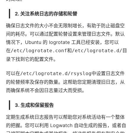
2. 关注系统日志的存储和轮替
确保日志文件的大小不会无限制增长，有助于防止磁盘空
间的耗尽。可以通过配置轮替设置来管理日志文件。默认
情况下，Ubuntu 的 logrotate 工具已经安装，您可以
在
和
目
/etc/logrotate.conf
/etc/logrotate.d/
录下找到它的配置文件。
可以在
中设置日志文件
/etc/logrotate.d/rsyslog
的轮替频率及保存的数量。这帮助您定期清理旧日志，从
而确保系统不会因日志量过大而受损。
3. 生成和保留报告
定期生成系统日志报告可以帮助您对系统活动有一个整体
的把握。您可以利用 Logwatch 自动生成的报告，或者自