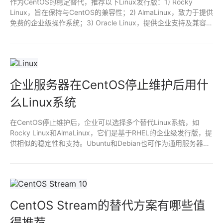
作为CentOS的稳定替代，推荐以下Linux发行版：1) Rocky
Linux，旨在保持与CentOS的兼容性；2) AlmaLinux，致力于提供
免费的企业级操作系统；3) Oracle Linux，提供企业支持及兼容
性；4) Fedora，适合喜欢最新功能的用户；5) Debian，稳定性
强，广泛应用。选用这些发行版可确保在稳定性和社区支持方面的
可靠性。
企业服务器在CentOS停止维护后用什
么Linux系统
在CentOS停止维护后，企业可以选择多个替代Linux系统，如
Rocky Linux和AlmaLinux，它们是基于RHEL的企业级发行版，提
供相似的稳定性和支持。Ubuntu和Debian也可作为通用服务器解
决方案，适合不同需求。迁移时需考虑兼容性、社区支持及长期维
护计划。
CentOS Stream的替代方案有哪些值
得推荐