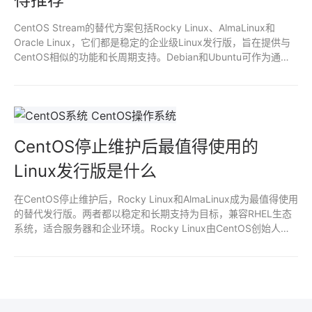
CentOS Stream的替代方案包括Rocky Linux、AlmaLinux和
Oracle Linux，它们都是稳定的企业级Linux发行版，旨在提供与
CentOS相似的功能和长周期支持。Debian和Ubuntu可作为通用
选项，适用于更广泛的应用场景。Fedora则适合需要最新软件包
和技术的用户。选择时可根据项目需求、社区支持和更新频率来决
定。
CentOS停止维护后最值得使用的
Linux发行版是什么
在CentOS停止维护后，Rocky Linux和AlmaLinux成为最值得使用
的替代发行版。两者都以稳定和长期支持为目标，兼容RHEL生态
系统，适合服务器和企业环境。Rocky Linux由CentOS创始人发
起，AlmaLinux则由社区支持，均提供安全更新和活跃的社区。选
择这两者可确保持续的维护和支持。