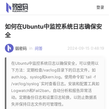
登录
如何在Ubuntu中监控系统日志确保安
全
in
2024-09-15 0:48:19
弱密码
问答
在Ubuntu中监控系统日志以确保安全，可以使用以
下方法：定期检查/var/log目录下的日志文件，如
auth.log、syslog和kern.log。使用命令如`tail -f
/var/log/syslog`实时查看日志。安装和配置工具如
Logwatch和Fail2ban，自动分析和报告异常活
动。定期备份日志和设置日志轮换，以防止数据丢
失并保持日志文件的可管理性。