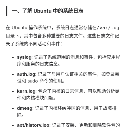
一、了解 Ubuntu 中的系统日志
在 Ubuntu 操作系统中，系统日志通常存储在
/var/log
目录下，其中包含多种重要的日志文件。这些日志文件记
录了系统的不同活动和事件：
syslog
: 记录了系统范围的消息和事件，包括
应用
程
序和服务的日志信息。
auth.log
: 记录了与用户认证相关的事件，如登录尝
试和 sudo 命令的使用。
kern.log
: 包含了内核的日志信息，可以帮助分析硬
件和内核模块问题。
dmesg
: 记录了内核环缓冲区的信息，用于故障排
除。
apt/history.log
: 记录了安装、更新和删除
软件
包的