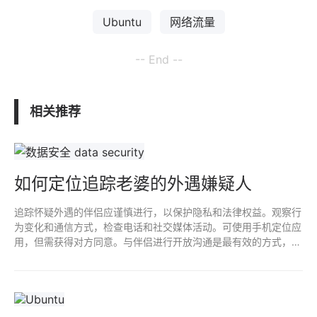
Ubuntu
网络流量
-- End --
相关推荐
如何定位追踪老婆的外遇嫌疑人
追踪怀疑外遇的伴侣应谨慎进行，以保护隐私和法律权益。观察行
为变化和通信方式，检查电话和社交媒体活动。可使用手机定位应
用，但需获得对方同意。与伴侣进行开放沟通是最有效的方式，如
有必要，可寻求专业咨询或法律帮助，避免不必要的冲突和误解。