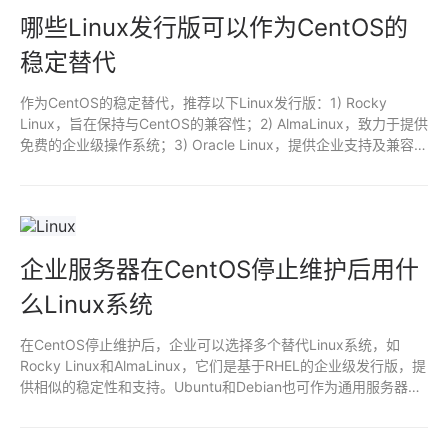
哪些Linux发行版可以作为CentOS的
稳定替代
作为CentOS的稳定替代，推荐以下Linux发行版：1) Rocky
Linux，旨在保持与CentOS的兼容性；2) AlmaLinux，致力于提供
免费的企业级操作系统；3) Oracle Linux，提供企业支持及兼容
性；4) Fedora，适合喜欢最新功能的用户；5) Debian，稳定性
强，广泛应用。选用这些发行版可确保在稳定性和社区支持方面的
可靠性。
企业服务器在CentOS停止维护后用什
么Linux系统
在CentOS停止维护后，企业可以选择多个替代Linux系统，如
Rocky Linux和AlmaLinux，它们是基于RHEL的企业级发行版，提
供相似的稳定性和支持。Ubuntu和Debian也可作为通用服务器解
决方案，适合不同需求。迁移时需考虑兼容性、社区支持及长期维
护计划。