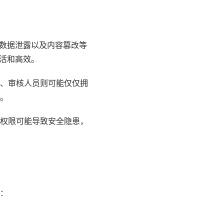
、数据泄露以及内容篡改等
灵活和高效。
、审核人员则可能仅仅拥
。
权限可能导致安全隐患，
：