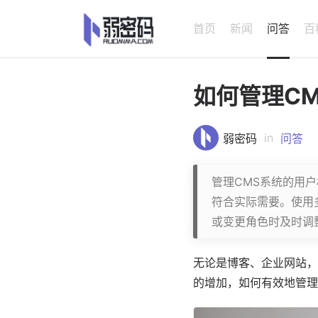
首页
新闻
问答
百
如何管理C
in
弱密码
问答
管理CMS系统的用
符合实际需要。使用
或变更角色时及时调
无论是博客、企业网站，
的增加，如何有效地管理