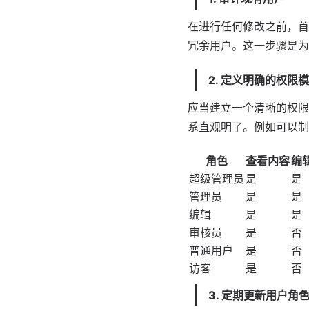
在进行任何修改之前，首
冗余用户。这一步骤是为
2. 定义明确的权限
应当建立一个清晰的权限
系直观明了。例如可以制
角色
查看内容
编
超级管理员
是
是
管理员
是
是
编辑
是
是
审核员
是
否
普通用户
是
否
访客
是
否
3. 定期更新用户角