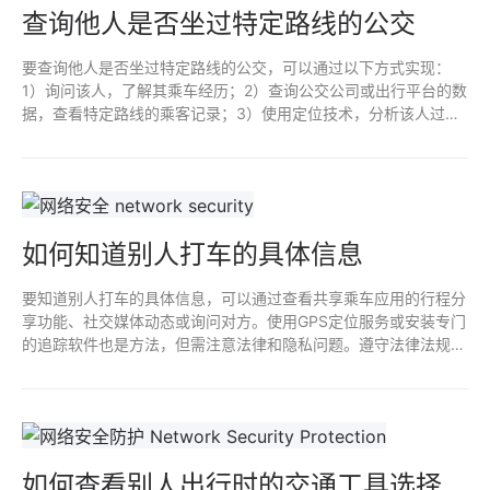
查询他人是否坐过特定路线的公交
要查询他人是否坐过特定路线的公交，可以通过以下方式实现：
1）询问该人，了解其乘车经历；2）查询公交公司或出行平台的数
据，查看特定路线的乘客记录；3）使用定位技术，分析该人过去
的轨迹信息；4）利用社交媒体，查找其相关的动态和位置签到。
确保在合法和道德的前提下进行。
如何知道别人打车的具体信息
要知道别人打车的具体信息，可以通过查看共享乘车应用的行程分
享功能、社交媒体动态或询问对方。使用GPS定位服务或安装专门
的追踪软件也是方法，但需注意法律和隐私问题。遵守法律法规，
尊重他人隐私是最重要的。未经许可获取他人信息可能导致法律责
任。
如何查看别人出行时的交通工具选择