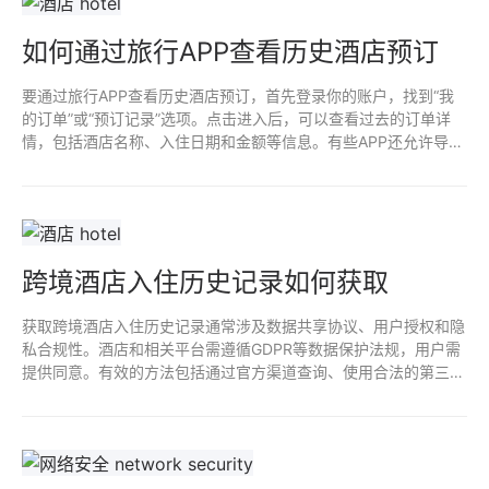
如何通过旅行APP查看历史酒店预订
要通过旅行APP查看历史酒店预订，首先登录你的账户，找到“我
的订单”或“预订记录”选项。点击进入后，可以查看过去的订单详
情，包括酒店名称、入住日期和金额等信息。有些APP还允许导出
订单或给出评价，方便管理旅行经历。确保使用的APP具备安全认
证，保护个人信息。
跨境酒店入住历史记录如何获取
获取跨境酒店入住历史记录通常涉及数据共享协议、用户授权和隐
私合规性。酒店和相关平台需遵循GDPR等数据保护法规，用户需
提供同意。有效的方法包括通过官方渠道查询、使用合法的第三方
数据分析工具，以及对合作酒店的系统访问权限进行审查。确保所
有操作透明合规，以保护用户隐私。