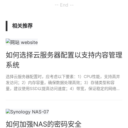
-- End --
相关推荐
如何选择云服务器配置以支持内容管理
系统
选择云服务器配置时，应考虑以下要素：1）CPU性能，支持高并
发访问；2）内存容量，确保数据处理高效；3）存储类型和容
量，建议使用SSD以提高访问速度；4）带宽，保证稳定的网络连
接；5）备份和安全功能，确保数据安全；6）可扩展性，便于未
来增加资源。综合这些因素，以满足内容管理系统的需求。
如何加强NAS的密码安全