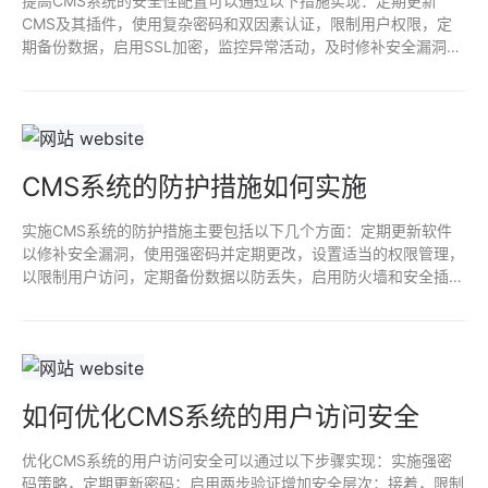
提高CMS系统的安全性配置可以通过以下措施实现：定期更新
CMS及其插件，使用复杂密码和双因素认证，限制用户权限，定
期备份数据，启用SSL加密，监控异常活动，及时修补安全漏洞，
使用安全插件提高防护，实施防火墙和入侵检测系统，以减少潜在
攻击的风险。定期进行安全审计，确保持续改进和防护。
CMS系统的防护措施如何实施
实施CMS系统的防护措施主要包括以下几个方面：定期更新软件
以修补安全漏洞，使用强密码并定期更改，设置适当的权限管理，
以限制用户访问，定期备份数据以防丢失，启用防火墙和安全插
件，监控异常活动，并进行安全审计。通过这些措施，可以有效提
高CMS系统的安全性，降低被攻击的风险。
如何优化CMS系统的用户访问安全
优化CMS系统的用户访问安全可以通过以下步骤实现：实施强密
码策略，定期更新密码；启用两步验证增加安全层次；接着，限制