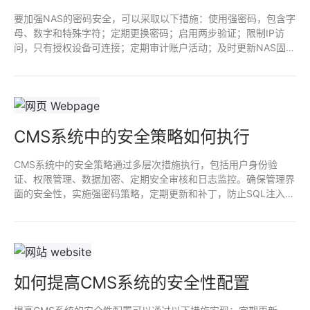
要加强NAS的密码安全，可以采取以下措施：使用强密码，包含字
母、数字和特殊字符；定期更换密码；启用两步验证；限制IP访
问，只有授权设备可连接；定期审计账户活动；及时更新NAS固
件，修补安全漏洞；禁用默认账户，创建专用管理账户。定期备份
数据，以防密码遗忘或数据丢失。
CMS系统中的安全策略如何执行
CMS系统中的安全策略通过多层次措施执行，包括用户身份验
证、权限管理、数据加密、定期安全审核和日志监控。确保管理界
面的安全性，实施强密码策略，定期更新和补丁，防止SQL注入和
跨站脚本攻击。还需进行安全培训，提高用户安全意识，从而全面
提升系统的防护能力。
如何提高CMS系统的安全性配置