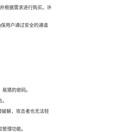
并根据需求进行购买。许
，确保用户通过安全的通道
、易猜的密码。
击。
被破解，攻击者也无法轻
和管理功能。