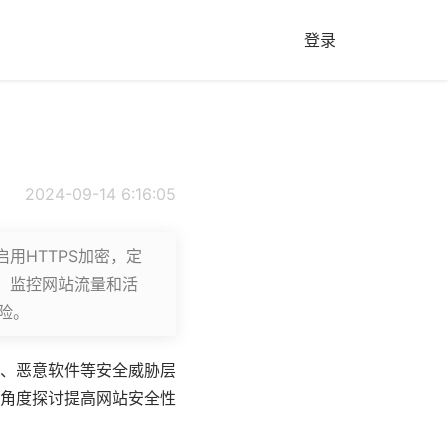
登录
2024-09-14 6:16:05
用HTTPS加密，定
，监控网站流量和活
险。
、恶意
软件
等安全威胁层
角度探讨提高网站安全性