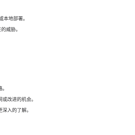
务或本地部署。
在的威胁。
略。
洞或改进的机会。
更深入的了解。