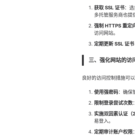
获取 SSL 证书
：选
多托管服务商也提供免费的
强制 HTTPS 重定
访问网站。
定期更新 SSL 证书
三、强化网站的访
良好的访问控制措施可以
使用强密码
：确保
限制登录尝试次数
实施双因素认证（2
易登入。
定期审计账户权限