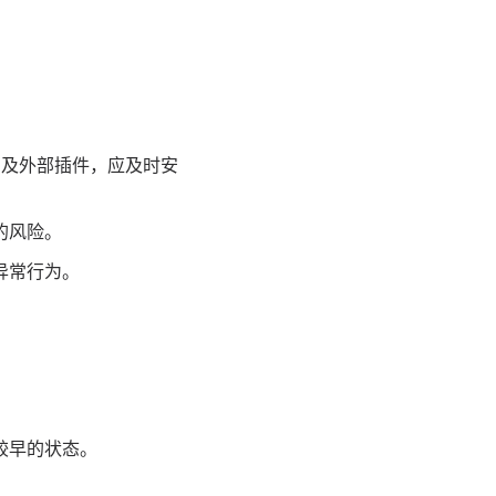
）及外部插件，应及时安
的风险。
异常行为。
较早的状态。
。