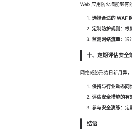
Web 应用防火墙能够
选择合适的 WAF 
定制防护规则
：根
监测网络流量
：通
十、定期评估安全
网络威胁形势日新月异，
保持与行业动态同
评估安全措施的有
参与安全演练
：定
结语