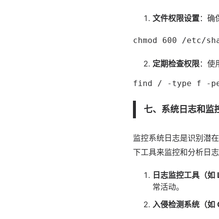
文件权限设置
：确
chmod 600 /etc/sh
定期检查权限
：使
find / -type f -p
七、系统日志和监
监控系统日志是识别潜在
下工具来监控和分析日志
日志监控工具（如 Log
常活动。
入侵检测系统（如 OS