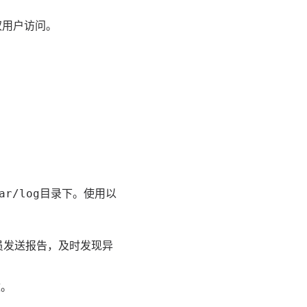
权用户访问。
目录下。使用以
ar/log
员发送报告，及时发现异
改。