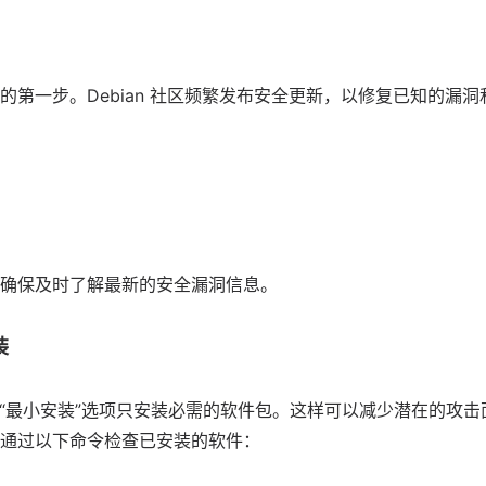
的第一步。Debian 社区频繁发布安全更新，以修复已知的漏
确保及时了解最新的安全漏洞信息。
装
选择“最小安装”选项只安装必需的
软件
包。这样可以减少潜在的攻击
通过以下命令检查已安装的软件：