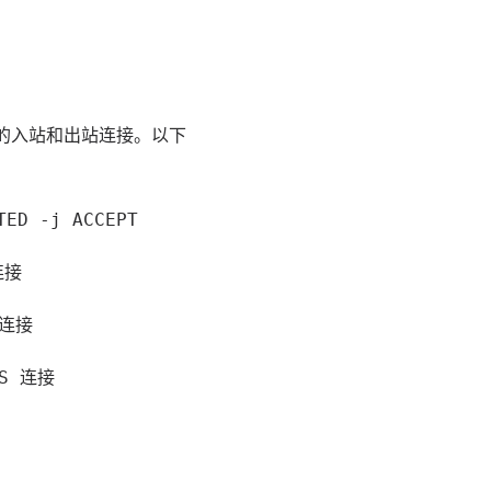
的入站和出站连接。以下
TED -j ACCEPT
连接
 连接
PS 连接