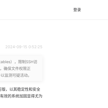
登录
2024-09-15 0:52:25
bles），限制SSH访
），确保文件权限正
文件以监测可疑活动。
行版，以其稳定性和安全
有效的系统加固显得尤为