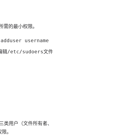
所需的最小权限。
。
adduser username
编辑
文件
/etc/sudoers
和三类用户（文件所有者、
权限。