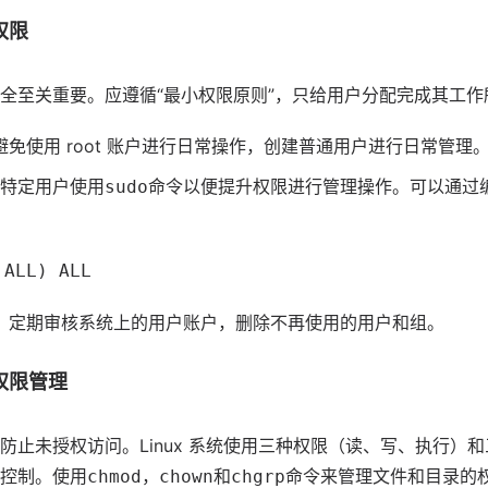
权限
全至关重要。应遵循“最小权限原则”，只给用户分配完成其工作
避免使用 root 账户进行日常操作，创建普通用户进行日常管理
特定用户使用
命令以便提升权限进行管理操作。可以通过
sudo
:ALL) ALL
：定期审核系统上的用户账户，删除不再使用的用户和组。
权限管理
防止未授权访问。Linux 系统使用三种权限（读、写、执行）
控制。使用
，
和
命令来管理文件和目录的
chmod
chown
chgrp