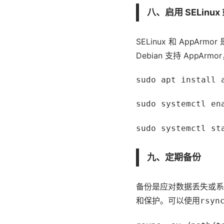
八、启用 SELinux 
SELinux 和
App
Armo
Debian 支持 AppA
sudo apt install 
sudo systemctl en
sudo systemctl st
九、定期备份
备份是应对数据丢失或系
和保护。可以使用
rsyn