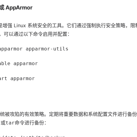
或 AppArmor
r 是增强 Linux 系统安全的工具。它们通过强制执行安全策略
rmor，可以通过以下命令启用并配置：
apparmor apparmor-utils
able apparmor
art apparmor
统被攻陷的有效策略。定期将重要数据和系统配置文件进行备份
或
命令进行备份：
c
tar