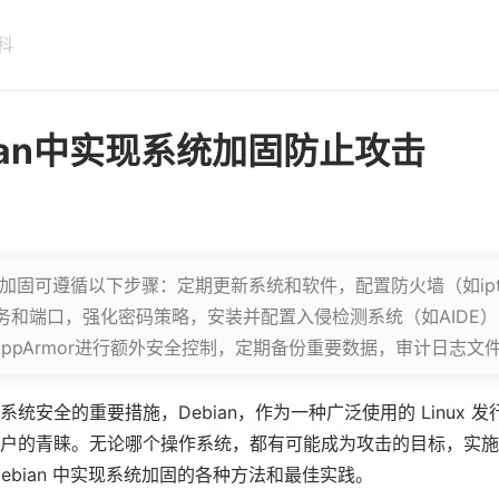
科
ian中实现系统加固防止攻击
系统加固可遵循以下步骤：定期更新系统和软件，配置防火墙（如ipta
务和端口，强化密码策略，安装并配置入侵检测系统（如AIDE
x或AppArmor进行额外安全控制，定期备份重要数据，审计日志
系统安全的重要措施，
Debian
，作为一种广泛使用的
Linux
发
户的青睐。无论哪个操作系统，都有可能成为攻击的目标，实施
Debian 中实现系统加固的各种方法和最佳实践。