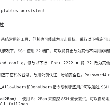
iptables-persistent
全性
bian 系统常用的工具，但其也可能成为攻击目标。采取以下措施可以
认情况下，SSH 使用 22 端口，可以将其更改为其他不常用的
，修改以下行：
shd_config
Port 2222 # 将 22 改为其
用基于密码的登录，改用公钥认证，增加安全性。
PasswordAu
过
和
指令限制哪些用户可以通过 SSH
AllowUsers
DenyUsers
l2Ban）
：使用 Fail2Ban 来监控 SSH 登录尝试，可以
all fail2ban