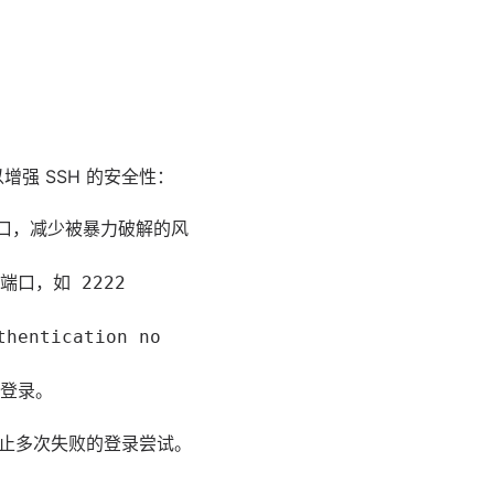
增强 SSH 的安全性：
端口，减少被暴力破解的风
他端口，如 2222
thentication no
 登录。
自动阻止多次失败的登录尝试。