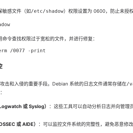
保敏感文件（如
）权限设置为 0600，防止未授
/etc/shadow
adow
用命令查找权限过于宽松的文件，并进行修复：
erm /0077 -print
控
攻击和入侵的重要手段。Debian 系统的日志文件通常存储在
/v
：
watch 或 Syslog）
：这些工具可以自动分析日志并向管理
SEC 或 AIDE）
：可以监控文件系统的完整性，避免恶意修