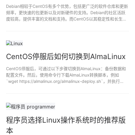
Debian相较于CentOS有多个优势，包括更广泛的软件仓库和更新
频率，更快速的包更新以及对新硬件的支持。Debian的社区活跃
度较高，提供丰富的文档和支持。而CentOS以其稳定性和长生命
周期闻名，更适合企业环境。选择时需考虑具体需求和环境。
CentOS停服后如何切换到AlmaLinux
CentOS停服后，可通过以下步骤切换到AlmaLinux：备份数据和
配置文件。然后，使用命令行下载AlmaLinux转换脚本，例如
`wget https://almalinux.org/almalinux-deploy.sh`，并执行
`bash almalinux-deploy.sh`，以自动替换CentOS源和安装
AlmaLinux。完成后，重启系统，验证AlmaLinux是否正常运行，
最后恢复数据和配置。
程序员选择Linux操作系统时的推荐版
本