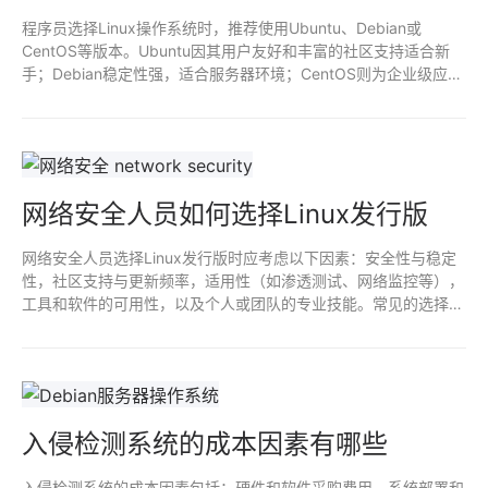
程序员选择Linux操作系统时，推荐使用Ubuntu、Debian或
CentOS等版本。Ubuntu因其用户友好和丰富的社区支持适合新
手；Debian稳定性强，适合服务器环境；CentOS则为企业级应用
提供安全和稳定的支持。开发者还可考虑Arch Linux以获取最新软
件，但需具备一定技术基础。选择适合的版本可提升开发效率及舒
适度。
网络安全人员如何选择Linux发行版
网络安全人员选择Linux发行版时应考虑以下因素：安全性与稳定
性，社区支持与更新频率，适用性（如渗透测试、网络监控等），
工具和软件的可用性，以及个人或团队的专业技能。常见的选择包
括Kali Linux（渗透测试）、Ubuntu（易用性）及CentOS（服务
器稳定性）。根据具体需求，进行合理的选择。
入侵检测系统的成本因素有哪些
入侵检测系统的成本因素包括：硬件和软件采购费用、系统部署和