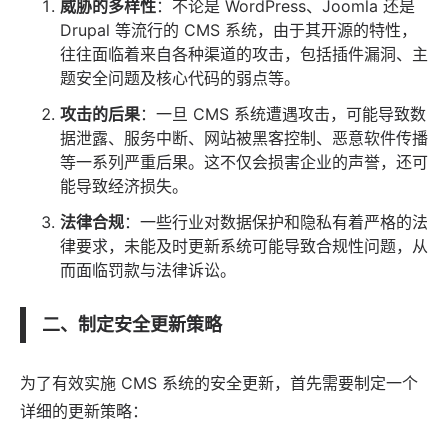
威胁的多样性
：不论是
WordPress
、
Joomla
还是
Drupal
等流行的
CMS 系统
，由于其开源的特性，
往往面临着来自各种渠道的攻击，包括插件漏洞、主
题安全问题及核心代码的弱点等。
攻击的后果
：一旦 CMS 系统遭遇攻击，可能导致数
据泄露、服务中断、网站被黑客控制、恶意
软件
传播
等一系列严重后果。这不仅会损害企业的声誉，还可
能导致经济损失。
法律
合规
：一些行业对数据保护和隐私有着严格的法
律要求，未能及时更新系统可能导致合规性问题，从
而面临罚款与法律诉讼。
二、制定安全更新策略
为了有效实施 CMS 系统的安全更新，首先需要制定一个
详细的更新策略：