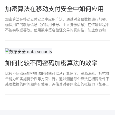
加密算法在移动支付安全中如何应用
加密算法在移动支付安全中应用广泛，通过对交易数据进行加密，
确保用户的敏感信息（如信用卡号、个人身份信息）在传输过程中
不被窃取或篡改。使用数字签名验证交易的真实性，防止伪造和欺
诈行为。结合安全协议，如SSL/TLS，加强数据保护，提升用户信
任，保障整个支付过程的安全性和完整性。
如何比较不同密码加密算法的效率
比较不同密码加密算法的效率可以从计算速度、资源消耗、抵抗攻
击能力和实施复杂性等方面进行。通过测量每个算法在相同条件下
处理数据的时间和内存使用、评估其对密码攻击的抵抗力（如暴力
破解、彩虹表等），以及分析其实现和维护的简便性，能全面了解
其效率和适用场景。