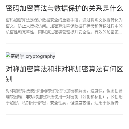
密码加密算法与数据保护的关系是什么
密码加密算法是保护数据安全的重要手段，通过将明文数据转化为
密文，防止未授权访问。加密算法确保数据在存储和传输过程中的
机密性和完整性，同时通过密钥管理提升安全性。有效的加密策略
能够抵御信息泄露和网络攻击，是实现数据保护的关键组成部分。
对称加密算法和非对称加密算法有何区
别
对称加密算法使用相同的密钥进行加密和解密，速度快，但密钥管
理较困难；非对称加密算法使用一对密钥（公钥和私钥），公钥用
于加密，私钥用于解密，安全性高，但速度较慢，适用于数据传输
和身份验证。两者各有优缺点，常结合使用以提高安全性。