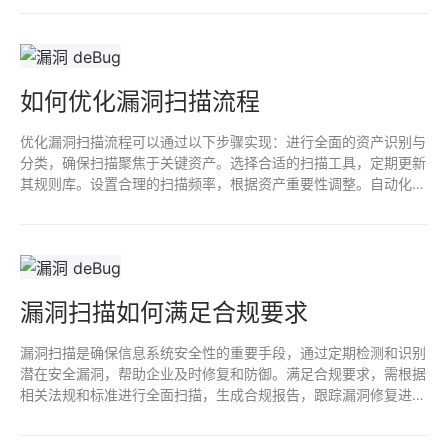
的具体漏洞，两者互为补充。
如何优化漏洞扫描流程
优化漏洞扫描流程可以通过以下步骤实现：进行全面的资产识别与
分类，确保扫描聚焦于关键资产。选择合适的扫描工具，定期更新
其规则库。设置合理的扫描频率，根据资产重要性调整。自动化报
告生成与漏洞管理流程，以提高响应效率。最后，定期评估与审计
扫描结果，确保持续改进和风险管理。
漏洞扫描如何满足合规要求
漏洞扫描是确保信息系统安全性的重要手段，通过定期检测和识别
潜在安全漏洞，帮助企业及时修复和防御。满足合规要求，需根据
相关法规和标准进行全面扫描，生成合规报告，跟踪漏洞修复进
度。漏洞扫描可提高企业安全意识，降低数据泄露风险，维护客户
信任，保护企业声誉。