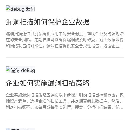
漏洞扫描如何保护企业数据
漏洞扫描通过识别系统和应用中的安全弱点，帮助企业及时发现潜
在的安全风险。定期扫描可以确保漏洞被及时修复，减少数据泄露
和网络攻击的可能性。漏洞扫描提供安全合规性报告，增强企业对
外信任，保护敏感数据，维护企业声誉和业务连续性。总体而言，
是企业网络安全策略的重要组成部分。
企业如何实施漏洞扫描策略
企业实施漏洞扫描策略应遵循以下步骤：明确扫描目标和范围，包
括资产清单；选择合适的扫描工具，并定期更新其数据库；然后，
制定扫描频率，如每月或每季度进行；接着，分析扫描结果，优先
修复高风险漏洞；最后，定期进行结果评估和策略优化，确保持续
提升网络安全防护能力。