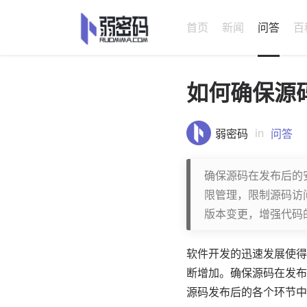
首页
新闻
问答
百
如何确保源
in
弱密码
问答
确保源码在发布后的
限管理，限制源码访
版本变更，增强代码
软件
开发的迅速发展使得
断增加。确保源码在发布
源码发布后的各个环节中