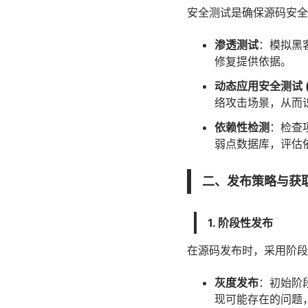
安全测试是确保源码安全
渗透测试
：模拟黑
修复提供依据。
动态
应用
安全测试 (
络攻击场景，从而
依赖性检测
：检查
弱点数据库，评估
二、发布策略与获
1. 阶段性发布
在源码发布时，采用阶段
灰度发布
：初始阶
现可能存在的问题