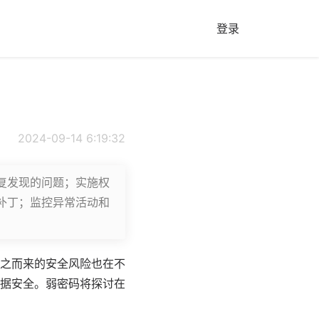
登录
2024-09-14 6:19:32
复发现的问题；实施权
补丁；监控异常活动和
之而来的安全风险也在不
据安全。
弱密码
将探讨在