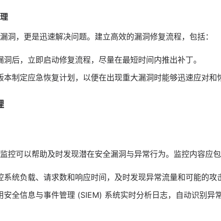
管理
漏洞，更是迅速解决问题。建立高效的漏洞修复流程，包括：
漏洞后，立即启动修复流程，尽量在最短时间内推出补丁。
版本制定应急恢复计划，以便在出现重大漏洞时能够迅速应对和
理
监控可以帮助及时发现潜在安全漏洞与异常行为。监控内容应包
控系统负载、请求数和响应时间，及时发现异常流量和可能的攻
用安全信息与事件管理 (SIEM) 系统实时分析日志，自动识别异