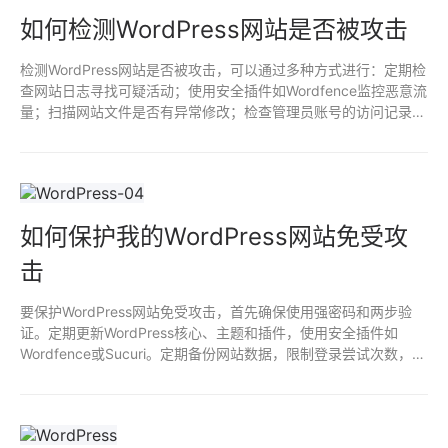
如何检测WordPress网站是否被攻击
检测WordPress网站是否被攻击，可以通过多种方式进行：定期检
查网站日志寻找可疑活动；使用安全插件如Wordfence监控恶意流
量；扫描网站文件是否有异常修改；检查管理员账号的访问记录；
通过工具检测恶意软件和后门；定期备份并对比网站文件的完整
性；保持插件和主题更新以减少漏洞。
如何保护我的WordPress网站免受攻
击
要保护WordPress网站免受攻击，首先确保使用强密码和两步验
证。定期更新WordPress核心、主题和插件，使用安全插件如
Wordfence或Sucuri。定期备份网站数据，限制登录尝试次数，使
用SSL加密连接。定期审查用户权限，确保仅授权用户访问后台，
并监测并识别可疑活动。最后，选择信誉良好的托管服务商，以增
强安全性。