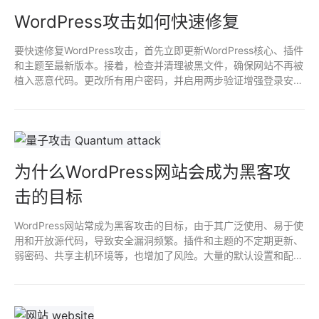
WordPress攻击如何快速修复
要快速修复WordPress攻击，首先立即更新WordPress核心、插件
和主题至最新版本。接着，检查并清理被黑文件，确保网站不再被
植入恶意代码。更改所有用户密码，并启用两步验证增强登录安
全。定期备份网站，使用安全插件监测可疑活动。最后，考虑迁移
到更安全的主机提供商。
为什么WordPress网站会成为黑客攻
击的目标
WordPress网站常成为黑客攻击的目标，由于其广泛使用、易于使
用和开放源代码，导致安全漏洞频繁。插件和主题的不定期更新、
弱密码、共享主机环境等，也增加了风险。大量的默认设置和配置
不当，使得黑客更容易利用漏洞进行攻击。黑客可通过植入恶意代
码、数据盗取等手段，危害网站安全。