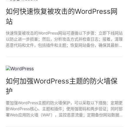
如何快速恢复被攻击的WordPress网
站
快速恢复被攻击的WordPress网站可遵循以下步骤：立即下线网站
以防止进一步损害；然后，分析攻击方式并检查日志；接着，清理
恶意代码和文件，包括插件和主题；恢复网站备份，确保其最新安
全；更新WordPress核心、主题和插件至最新版本；最后，强化安
全措施，如安装安全插件和定期备份，防止再次遭受攻击。
如何加强WordPress主题的防火墙保
护
要加强WordPress主题的防火墙保护，可以采取以下措施：定期更
新WordPress核心、主题和插件；使用强密码和两步验证；同时部
署Web应用防火墙（WAF），监控恶意流量；定期备份网站数据，
确保安全性；禁用未使用的插件和主题，减少潜在漏洞；最后，通
过安全插件实时监测和防护网站。