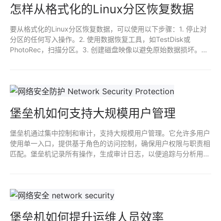
怎样从格式化的Linux分区恢复数据
要从格式化的Linux分区恢复数据，可以使用以下步骤：1. 停止对
分区的任何写入操作。2. 使用数据恢复工具，如TestDisk或
PhotoRec，扫描分区。3. 创建磁盘映像以避免原始数据损坏。4.
按照工具说明进行恢复。5. 保存恢复的数据到不同的存储设备，
确保安全。定期备份数据以减少损失风险。
堡垒机如何支持大规模用户管理
堡垒机通过集中控制和审计，支持大规模用户管理。它允许多用户
使用单一入口，提供基于角色的访问控制，确保用户权限与职责相
匹配。堡垒机记录所有操作，生成审计日志，以便追踪与分析用户
行为。它能够与目录服务集成，优化用户身份验证和管理，提高安
全性和效率。
堡垒机如何提升运维人员效率