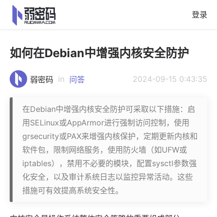
登录
如何在Debian中增强内核安全防护
in
2024-09-15 0:43:35
弱密码
问答
在Debian中增强内核安全防护可采取以下措施：启
用SELinux或AppArmor进行强制访问控制，使用
grsecurity或PAX来增强内核保护，定期更新内核和
软件包，限制网络服务，使用防火墙（如UFW或
iptables），禁用不必要的模块，配置sysctl参数强
化安全，以及审计系统日志以监控异常活动。这些
措施可有效提高系统安全性。