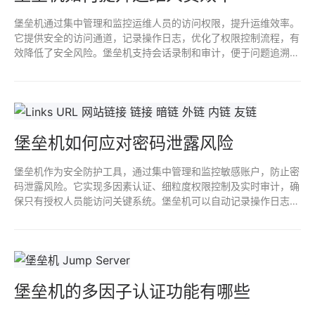
堡垒机通过集中管理和监控运维人员的访问权限，提升运维效率。
它提供安全的访问通道，记录操作日志，优化了权限控制流程，有
效降低了安全风险。堡垒机支持会话录制和审计，便于问题追溯和
合规检查，让运维人员能专注于任务，提高工作效率。
堡垒机如何应对密码泄露风险
堡垒机作为安全防护工具，通过集中管理和监控敏感账户，防止密
码泄露风险。它实现多因素认证、细粒度权限控制及实时审计，确
保只有授权人员能访问关键系统。堡垒机可以自动记录操作日志，
增强追溯能力，从而有效检测和应对潜在的密码泄露事件，提升整
体网络安全水平。
堡垒机的多因子认证功能有哪些