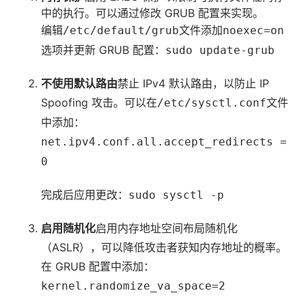
中的执行。可以通过修改 GRUB 配置来实现。
编辑
文件添加
/etc/default/grub
noexec=on
选项并更新 GRUB 配置：
sudo update-grub
不使用默认路由
禁止 IPv4 默认路由，以防止 IP
Spoofing 攻击。可以在
文件
/etc/sysctl.conf
中添加：
net.ipv4.conf.all.accept_redirects =
0
完成后应用更改：
sudo sysctl -p
启用随机化
启用内存地址空间布局随机化
（ASLR），可以降低攻击者获知内存地址的概率。
在 GRUB 配置中添加：
kernel.randomize_va_space=2