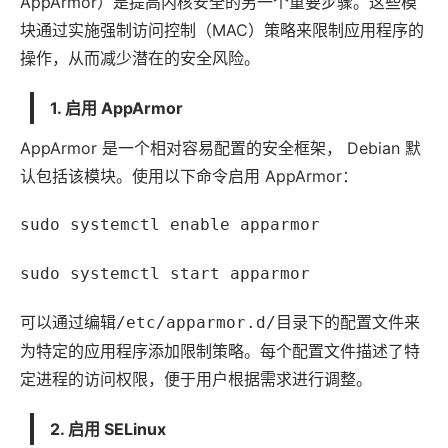
App
Armor）是提高内核安全的另一个重要步骤。这些模
块通过实施强制访问控制（MAC）策略来限制
应用
程序的
操作，从而减少潜在的安全风险。
1. 启用 AppArmor
AppArmor 是一个相对容易配置的安全框架， Debian 默
认包括该模块。使用以下命令启用 AppArmor：
sudo systemctl enable apparmor
sudo systemctl start apparmor
可以通过编辑
目录下的配置文件来
/etc/apparmor.d/
为特定的应用程序添加限制策略。每个配置文件描述了特
定进程的访问权限，便于用户根据需求进行调整。
2. 启用 SELinux