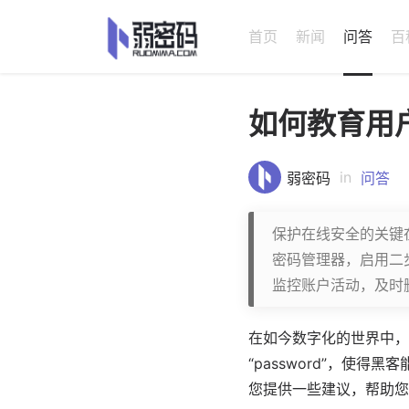
首页
新闻
问答
百
如何教育用
in
弱密码
问答
保护在线安全的关键
密码管理器，启用二
监控账户活动，及时
在如今数字化的世界中，
“password”，使
您提供一些建议，帮助您