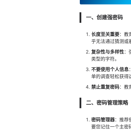
一、创建强密码
长度至关重要
：教
乎无法通过猜测或
复杂性与多样性
：
类型的字符。
不要使用个人信息
单的调查轻松获得
禁止重复密码
：教
二、密码管理策略
密码管理器
：推荐
要您记住一个主密