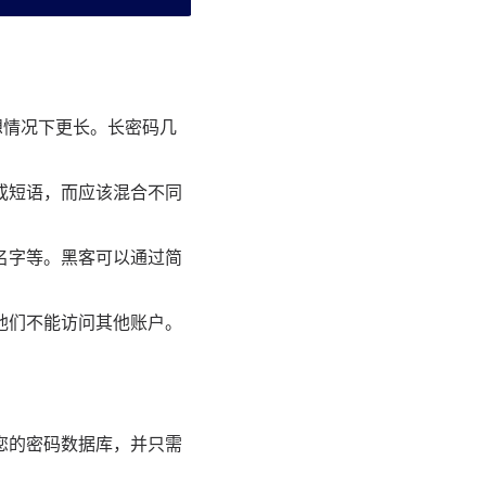
想情况下更长。长密码几
或短语，而应该混合不同
名字等。黑客可以通过简
他们不能访问其他账户。
您的密码数据库，并只需