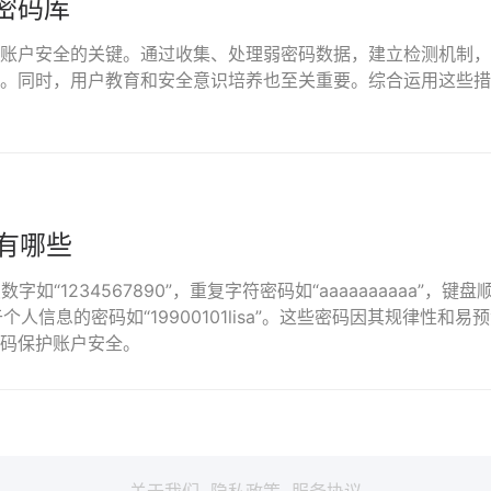
密码库
账户安全的关键。通过收集、处理弱密码数据，建立检测机制，
。同时，用户教育和安全意识培养也至关重要。综合运用这些措
有哪些
如“1234567890”，重复字符密码如“aaaaaaaaaa”，键
还有基于个人信息的密码如“19900101lisa”。这些密码因其规律性
码保护账户安全。
关于我们
隐私政策
服务协议