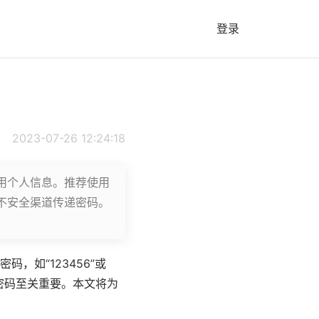
登录
2023-07-26 12:24:18
用个人信息。推荐使用
不安全渠道传递密码。
密码
，如“123456”或
强密码至关重要。本文将为