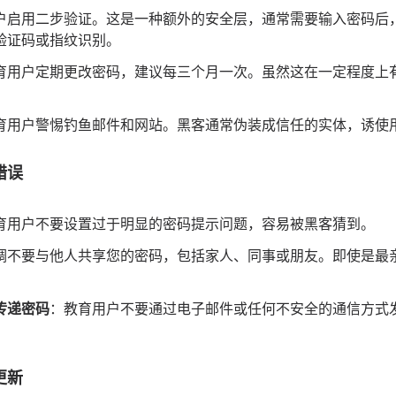
户启用二步验证。这是一种额外的安全层，通常需要输入密码后
验证码或指纹识别。
育用户定期更改密码，建议每三个月一次。虽然这在一定程度上
育用户警惕钓鱼邮件和网站。黑客通常伪装成信任的实体，诱使
错误
育用户不要设置过于明显的密码提示问题，容易被黑客猜到。
调不要与他人共享您的密码，包括家人、同事或朋友。即使是最
传递密码
：教育用户不要通过电子邮件或任何不安全的通信方式
更新