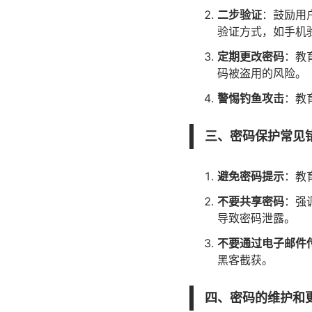
二步验证
：鼓励用
验证方式，如手机
定期更改密码
：教
码被盗用的风险。
警惕钓鱼攻击
：教
三、密码保护常见
避免密码提示
：教
不要共享密码
：强
导致密码泄露。
不要通过电子邮件
黑客截获。
四、密码的维护和