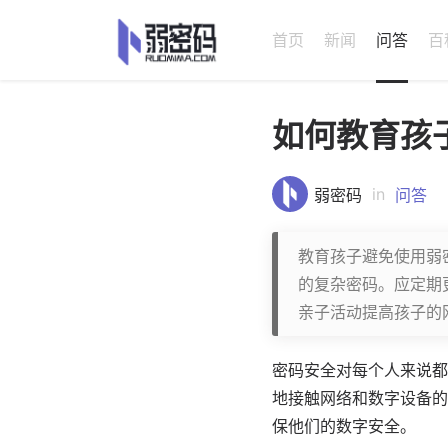
首页
新闻
问答
百
如何教育孩
in
弱密码
问答
教育孩子避免使用弱
的复杂密码。应定期
亲子活动提高孩子的
密码安全对每个人来说都
地接触网络和数字设备的
保他们的数字安全。