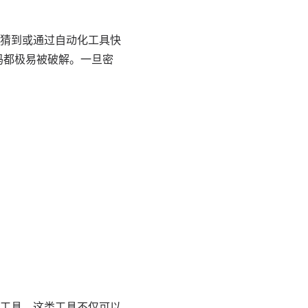
猜到或通过自动化工具快
密码都极易被破解。一旦密
工具。这类工具不仅可以