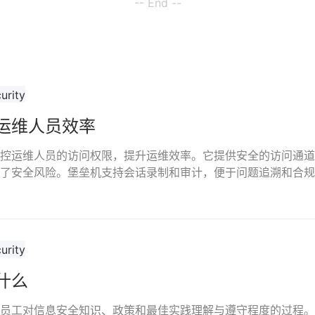
-- End --
运维人员效率
控运维人员的访问权限，提升运维效率。它提供安全的访问通道
了安全风险。堡垒机支持会话录制和审计，便于问题追溯和合规
什么
员工对信息安全知识、政策和最佳实践理解与遵守程度的过程。