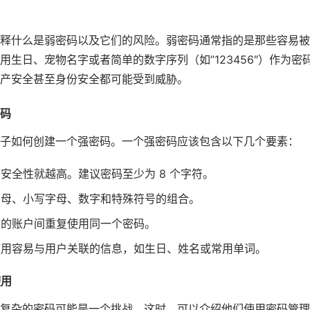
释什么是弱密码以及它们的风险。弱密码通常指的是那些容易被
用生日、宠物名字或者简单的数字序列（如”123456″）作为
产安全甚至身份安全都可能受到威胁。
密码
子如何创建一个强密码。一个强密码应该包含以下几个要素：
其安全性就越高。建议密码至少为 8 个字符。
写字母、小写字母、数字和特殊符号的组合。
不同的账户间重复使用同一个密码。
免使用容易与用户关联的信息，如生日、姓名或常用单词。
使用
复杂的密码可能是一个挑战。这时，可以介绍他们使用密码管理