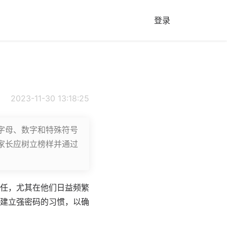
登录
2023-11-30 13:18:25
字母、数字和特殊符号
家长应树立榜样并通过
任，尤其在他们日益频繁
建立强密码的习惯，以确