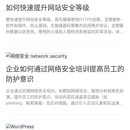
如何快速提升网站安全等级
要快速提升网站安全等级，首先确保使用HTTPS加密，定期更新
软件和插件，防止漏洞。实施强密码策略并启用两步验证，定期备
份数据以防丢失。使用防火墙和入侵检测系统监控异常活动，进行
安全审计和渗透测试。及时响应安全事件，培训员工强化安全意
识，确保网站整体安全性。
企业如何通过网络安全培训提高员工的
防护意识
企业通过定期网络安全培训，如模拟网络攻击、案例分析和角色扮
演，提升员工的防护意识。培训内容应涵盖常见威胁（如
phishing、勒索病毒）及应对措施。通过引入互动元素和实战演
练，增强学习效果，鼓励员工积极参与及提问。建立安全文化，营
造分享经验和反馈的环境，有助于巩固员工对网络安全的理解和重
视。