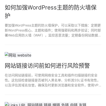
如何加强WordPress主题的防火墙保
护
要加强WordPress主题的防火墙保护，可以采取以下措施：定期更
新WordPress核心、主题和插件；使用强密码和两步验证；同时部
署Web应用防火墙（WAF），监控恶意流量；定期备份网站数据，
确保安全性；禁用未使用的插件和主题，减少潜在漏洞；最后，通
过安全插件实时监测和防护网站。
网站链接访问前如何进行风险预警
在访问网站链接前，可使用网络安全工具和插件扫描链接的安全
性。这包括检查链接是否被列入黑名单、分析其SSL证书有效性，
以及评估其域名信誉。确保及时更新浏览器和安全软件，使用VPN
保护隐私，警惕可疑的链接特征，以降低网络攻击和恶意软件风
险。