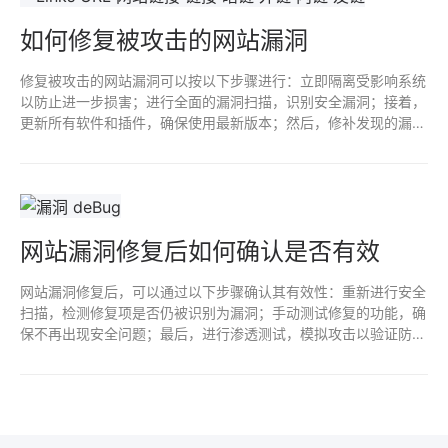
如何修复被攻击的网站漏洞
修复被攻击的网站漏洞可以按以下步骤进行：立即隔离受影响系统
以防止进一步损害；进行全面的漏洞扫描，识别安全漏洞；接着，
更新所有软件和插件，确保使用最新版本；然后，修补发现的漏
洞，应用安全补丁；最后，增强安全措施，如设置强密码、启用双
因素认证，并定期备份数据以便恢复。
网站漏洞修复后如何确认是否有效
网站漏洞修复后，可以通过以下步骤确认其有效性：重新进行安全
扫描，检测修复项是否仍被识别为漏洞；手动测试修复的功能，确
保不再出现安全问题；最后，进行渗透测试，模拟攻击以验证防御
效果。在确认无误后，更新系统安全策略并定期监测。